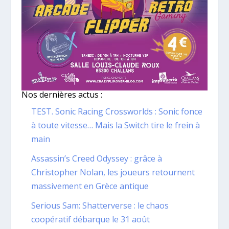
Nos dernières actus :
TEST. Sonic Racing Crossworlds : Sonic fonce
à toute vitesse… Mais la Switch tire le frein à
main
Assassin’s Creed Odyssey : grâce à
Christopher Nolan, les joueurs retournent
massivement en Grèce antique
Serious Sam: Shatterverse : le chaos
coopératif débarque le 31 août