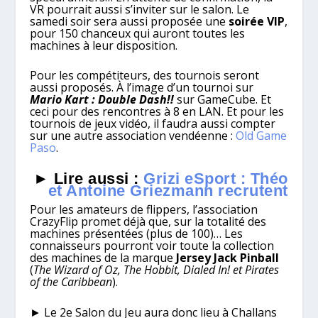
VR pourrait aussi s’inviter sur le salon. Le
samedi soir sera aussi proposée une
soirée VIP
,
pour 150 chanceux qui auront toutes les
machines à leur disposition.
Pour les compétiteurs, des tournois seront
aussi proposés. À l’image d’un tournoi sur
Mario Kart : Double Dash!!
sur GameCube. Et
ceci pour des rencontres à 8 en LAN. Et pour les
tournois de jeux vidéo, il faudra aussi compter
sur une autre association vendéenne :
Old Game
Paso
.
► Lire aussi :
Grizi eSport : Théo
et Antoine Griezmann recrutent
Pour les amateurs de flippers, l’association
CrazyFlip promet déjà que, sur la totalité des
machines présentées (plus de 100)… Les
connaisseurs pourront voir toute la collection
des machines de la marque
Jersey Jack Pinball
(
The Wizard of Oz, The Hobbit, Dialed In! et Pirates
of the Caribbean
).
► Le 2e Salon du Jeu aura donc lieu à Challans