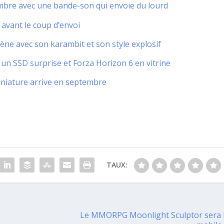
bre avec une bande-son qui envoie du lourd
 avant le coup d’envoi
rène avec son karambit et son style explosif
n SSD surprise et Forza Horizon 6 en vitrine
miniature arrive en septembre
TAUX:
Le MMORPG Moonlight Sculptor sera 