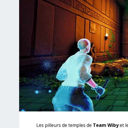
Les pilleurs de temples de
Team Wiby
et l