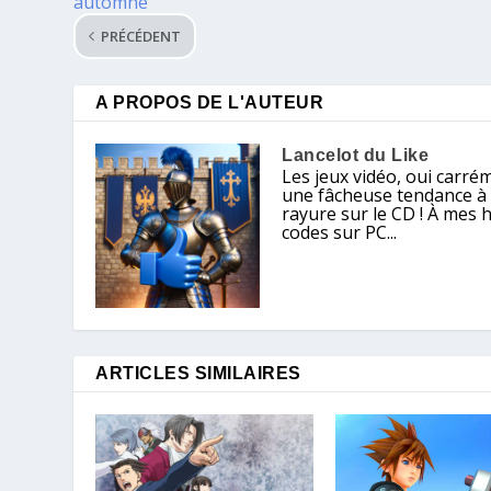
automne
PRÉCÉDENT
A PROPOS DE L'AUTEUR
Lancelot du Like
Les jeux vidéo, oui carré
une fâcheuse tendance à ch
rayure sur le CD ! À mes 
codes sur PC...
ARTICLES SIMILAIRES