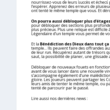
nourrissez-vous de leurs succès et échecs
l’espérer. Apprenez des erreurs de plusieu
ont tenté le même temple que vous. Et dér
On pourra aussi débloquer plus d’étages
pour débloquer des sections plus profonde
plus précieux. Plus une relique est difficil
Légendaire d’un temple vous permet de vous
Et la
Bénédiction des Dieux dans tout ça
temple… Ils peuvent faire des offrandes au
de leur
run.
Récupérez autant de trésors qu
saut, la possibilité de planer, une glissad
Débloquer de nouveaux fouets en fonction d
avant de vous lancer dans une nouvelle vir
s’accompagne également d’une malédiction q
gloire. Les joueurs peuvent partager les 
leurs amis de tenter le même temple, ou par
tenté de parcourir par le passé.
Lire aussi nos dernières news :