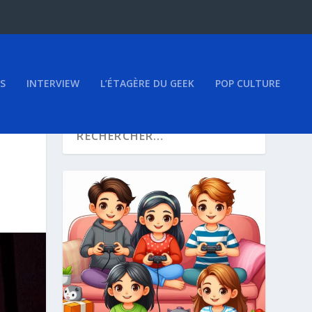
S
INTERVIEW
L’ÉTAGÈRE DU GEEK
POP CULTURE