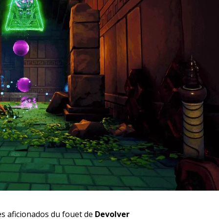
es aficionados du fouet de
Devolver