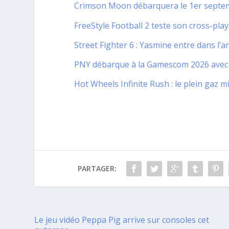
Crimson Moon débarquera le 1er septem
FreeStyle Football 2 teste son cross-play
Street Fighter 6 : Yasmine entre dans l’a
PNY débarque à la Gamescom 2026 avec u
Hot Wheels Infinite Rush : le plein gaz 
PARTAGER:
Le jeu vidéo Peppa Pig arrive sur consoles cet