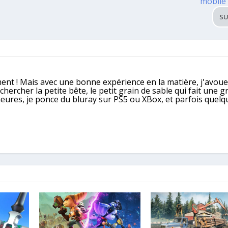
mobile 
SU
ment ! Mais avec une bonne expérience en la matière, j'avoue
ercher la petite bête, le petit grain de sable qui fait une g
heures, je ponce du bluray sur PS5 ou XBox, et parfois quelq