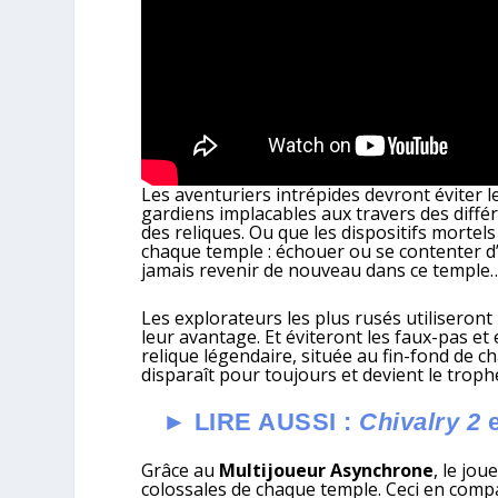
Les aventuriers intrépides devront éviter le
gardiens implacables aux travers des diff
des reliques. Ou que les dispositifs mortel
chaque temple : échouer ou se contenter d
jamais revenir de nouveau dans ce temple
Les explorateurs les plus rusés utiliseron
leur avantage. Et éviteront les faux-pas et
relique légendaire, située au fin-fond de 
disparaît pour toujours et devient le trophé
► LIRE AUSSI :
Chivalry 2
Grâce au
Multijoueur Asynchrone
, le jo
colossales de chaque temple. Ceci en comp