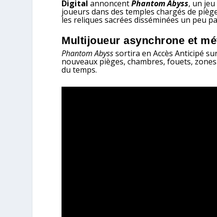
Digital
annoncent
Phantom Abyss
, un je
joueurs dans des temples chargés de piège
les reliques sacrées disséminées un peu pa
Multijoueur asynchrone et m
Phantom Abyss
sortira en Accès Anticipé su
nouveaux pièges, chambres, fouets, zones e
du temps.