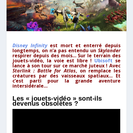
Disney Infinity
est mort et enterré depuis
longtemps, on n’a pas entendu un
Skylander
respirer depuis des mois… Sur le terrain des
jouets-vidéo, la voie est libre !
Ubisoft
se
lance à son tour sur ce marché juteux ! Avec
Starlink : Battle for Atlas
, on remplace les
créatures par des vaisseaux spatiaux… Et
c’est parti pour la grande aventure
intersidérale…
Les « jouets-vidéo » sont-ils
devenus obsolètes ?