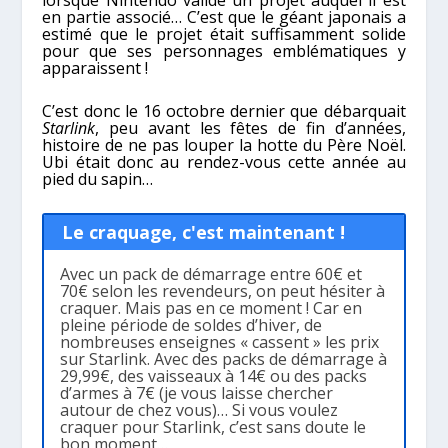
lorsque Nintendo valide un projet auquel il est
en partie associé… C’est que le géant japonais a
estimé que le projet était suffisamment solide
pour que ses personnages emblématiques y
apparaissent !
C’est donc le 16 octobre dernier que débarquait
Starlink
, peu avant les fêtes de fin d’années,
histoire de ne pas louper la hotte du Père Noël.
Ubi était donc au rendez-vous cette année au
pied du sapin…
Le craquage, c'est maintenant !
Avec un pack de démarrage entre 60€ et
70€ selon les revendeurs, on peut hésiter à
craquer. Mais pas en ce moment ! Car en
pleine période de soldes d’hiver, de
nombreuses enseignes « cassent » les prix
sur Starlink. Avec des packs de démarrage à
29,99€, des vaisseaux à 14€ ou des packs
d’armes à 7€ (je vous laisse chercher
autour de chez vous)… Si vous voulez
craquer pour Starlink, c’est sans doute le
bon moment…