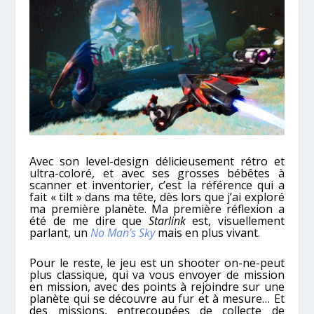
Avec son level-design délicieusement rétro et
ultra-coloré, et avec ses grosses bébêtes à
scanner et inventorier, c’est la référence qui a
fait « tilt » dans ma tête, dès lors que j’ai exploré
ma première planète. Ma première réflexion a
été de me dire que
Starlink
est, visuellement
parlant, un
No Man’s Sky
mais en plus vivant.
Pour le reste, le jeu est un shooter on-ne-peut
plus classique, qui va vous envoyer de mission
en mission, avec des points à rejoindre sur une
planète qui se découvre au fur et à mesure… Et
des missions, entrecoupées de collecte de