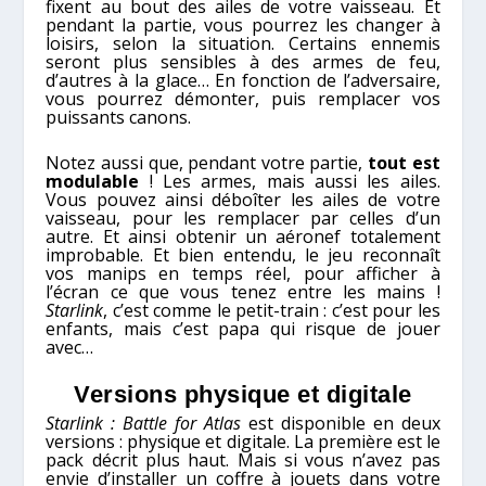
fixent au bout des ailes de votre vaisseau. Et
pendant la partie, vous pourrez les changer à
loisirs, selon la situation. Certains ennemis
seront plus sensibles à des armes de feu,
d’autres à la glace… En fonction de l’adversaire,
vous pourrez démonter, puis remplacer vos
puissants canons.
Notez aussi que, pendant votre partie,
tout est
modulable
! Les armes, mais aussi les ailes.
Vous pouvez ainsi déboîter les ailes de votre
vaisseau, pour les remplacer par celles d’un
autre. Et ainsi obtenir un aéronef totalement
improbable. Et bien entendu, le jeu reconnaît
vos manips en temps réel, pour afficher à
l’écran ce que vous tenez entre les mains !
Starlink
, c’est comme le petit-train : c’est pour les
enfants, mais c’est papa qui risque de jouer
avec…
Versions physique et digitale
Starlink : Battle for Atlas
est disponible en deux
versions : physique et digitale. La première est le
pack décrit plus haut. Mais si vous n’avez pas
envie d’installer un coffre à jouets dans votre