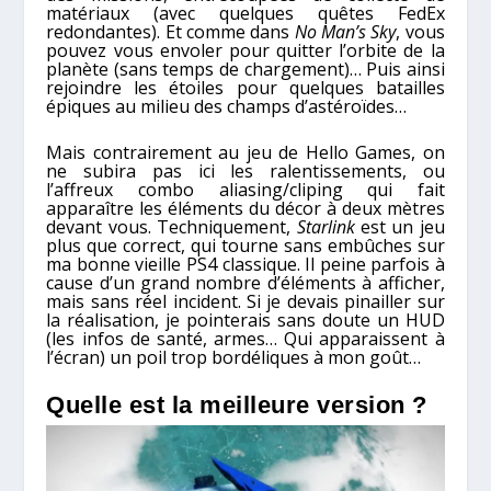
matériaux (avec quelques quêtes FedEx
redondantes). Et comme dans
No Man’s Sky
, vous
pouvez vous envoler pour quitter l’orbite de la
planète (sans temps de chargement)… Puis ainsi
rejoindre les étoiles pour quelques batailles
épiques au milieu des champs d’astéroïdes…
Mais contrairement au jeu de Hello Games, on
ne subira pas ici les ralentissements, ou
l’affreux combo aliasing/cliping qui fait
apparaître les éléments du décor à deux mètres
devant vous. Techniquement,
Starlink
est un jeu
plus que correct, qui tourne sans embûches sur
ma bonne vieille PS4 classique. Il peine parfois à
cause d’un grand nombre d’éléments à afficher,
mais sans réel incident. Si je devais pinailler sur
la réalisation, je pointerais sans doute un HUD
(les infos de santé, armes… Qui apparaissent à
l’écran) un poil trop bordéliques à mon goût…
Quelle est la meilleure version ?