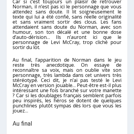
Car si c’est toujours un plaisir de retrouver
Norman, il n’est pas ici le personnage que vous
attendez sans doute. Il lit soigneusement le
texte qui lui a été confié, sans réelle originalité
et sans vraiment sortir des clous. Les fans
attendaient sans doute du Norman, avec son
humour, son ton décalé et une bonne dose
d’auto-dérision… Ils n’auront ici que le
personnage de Levi McCray, trop cliché pour
sortir du lot.
Au final, l’apparition de Norman dans le jeu
reste très anecdotique. On essaye de
reconnaître sa voix, mais on oublie vite son
personnage, très lambda dans cet univers très
stéréotypé. Ceci dit, je n’ai pas testé le Levi
McCray en version jouable… Peut-être est-il plus
intéressant une fois branché sur votre manette
? Car si les doublages français semblent parfois
peu inspirés, les héros se dotent de quelques
punchlines plutôt sympas dès lors que vous les
jouez…
Au final