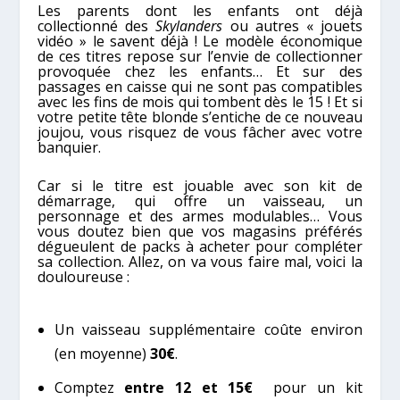
Les parents dont les enfants ont déjà
collectionné des
Skylanders
ou autres « jouets
vidéo » le savent déjà ! Le modèle économique
de ces titres repose sur l’envie de collectionner
provoquée chez les enfants… Et sur des
passages en caisse qui ne sont pas compatibles
avec les fins de mois qui tombent dès le 15 ! Et si
votre petite tête blonde s’entiche de ce nouveau
joujou, vous risquez de vous fâcher avec votre
banquier.
Car si le titre est jouable avec son kit de
démarrage, qui offre un vaisseau, un
personnage et des armes modulables… Vous
vous doutez bien que vos magasins préférés
dégueulent de packs à acheter pour compléter
sa collection. Allez, on va vous faire mal, voici la
douloureuse :
Un vaisseau supplémentaire coûte environ
(en moyenne)
30€
.
Comptez
entre 12 et 15€
pour un kit