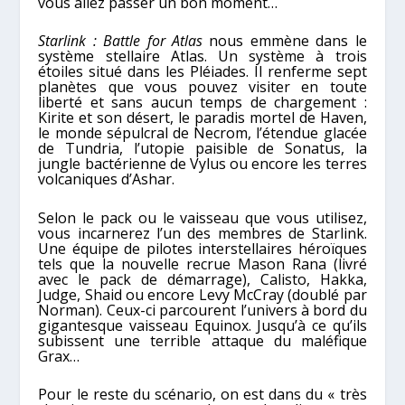
vous allez passer un bon moment…
Starlink : Battle for Atlas
nous emmène dans le
système stellaire Atlas. Un système à trois
étoiles situé dans les Pléiades. Il renferme sept
planètes que vous pouvez visiter en toute
liberté et sans aucun temps de chargement :
Kirite et son désert, le paradis mortel de Haven,
le monde sépulcral de Necrom, l’étendue glacée
de Tundria, l’utopie paisible de Sonatus, la
jungle bactérienne de Vylus ou encore les terres
volcaniques d’Ashar.
Selon le pack ou le vaisseau que vous utilisez,
vous incarnerez l’un des membres de Starlink.
Une équipe de pilotes interstellaires héroïques
tels que la nouvelle recrue Mason Rana (livré
avec le pack de démarrage), Calisto, Hakka,
Judge, Shaid ou encore Levy McCray (doublé par
Norman). Ceux-ci parcourent l’univers à bord du
gigantesque vaisseau Equinox. Jusqu’à ce qu’ils
subissent une terrible attaque du maléfique
Grax…
Pour le reste du scénario, on est dans du « très