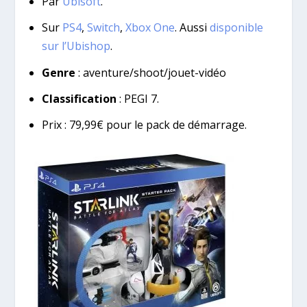
Par
Ubisoft
.
Sur
PS4
,
Switch
,
Xbox One
. Aussi
disponible
sur l’Ubishop
.
Genre
: aventure/shoot/jouet-vidéo
Classification
: PEGI 7.
Prix : 79,99€ pour le pack de démarrage.