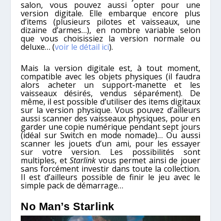
salon, vous pouvez aussi opter pour une
version digitale. Elle embarque encore plus
d’items (plusieurs pilotes et vaisseaux, une
dizaine d’armes…), en nombre variable selon
que vous choisissiez la version normale ou
deluxe… (
voir le détail ici
).
Mais la version digitale est, à tout moment,
compatible avec les objets physiques (il faudra
alors acheter un support-manette et les
vaisseaux désirés, vendus séparément). De
même, il est possible d’utiliser des items digitaux
sur la version physique. V
ous pouvez d’ailleurs
aussi scanner des vaisseaux physiques, pour en
garder une copie numérique pendant sept jours
(idéal sur Switch en mode nomade)… Ou aussi
scanner les jouets d’un ami, pour les essayer
sur votre version. Les possibilités sont
multiples, et
Starlink
vous permet ainsi de jouer
sans forcément investir dans toute la collection.
Il est d’ailleurs possible de finir le jeu avec le
simple pack de démarrage…
No Man’s Starlink