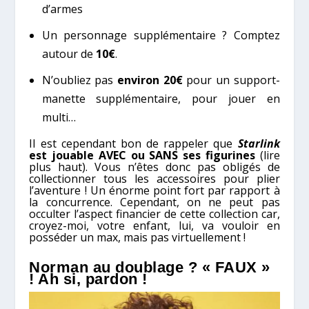
d’armes
Un personnage supplémentaire ? Comptez
autour de
10€
.
N’oubliez pas
environ 20€
pour un support-
manette supplémentaire, pour jouer en
multi…
Il est cependant bon de rappeler que
Starlink
est jouable AVEC ou SANS ses figurines
(lire
plus haut)
. Vous n’êtes donc pas obligés de
collectionner tous les accessoires pour plier
l’aventure ! Un énorme point fort par rapport à
la concurrence. Cependant, on ne peut pas
occulter l’aspect financier de cette collection car,
croyez-moi, votre enfant, lui, va vouloir en
posséder un max, mais pas virtuellement !
Norman au doublage ? « FAUX »
! Ah si, pardon !