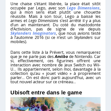
Une chaise s’étant libérée, la place était sitôt
occupée par Lego, avec son
Lego Dimensions
,
qui à mon sens était plutôt une chouette
réussite. Mais à son tour, Lego a baissé les
armes et
Lego Dimensions
s’est arrêté il y a plus
d’un an maintenant. Du coté du mastodonte
d’Activision, pas de signe de vie depuis
Skylanders Imaginators
, que nous avions testé
à l’automne 2016 (si ce n’est un
Skylanders
sur
mobiles).
Dans cette liste à la Prévert, vous remarquerez
que je ne parle pas des
Amiibo
de Nintendo. Car
si, effectivement, ces figurines offrent une
interaction avec nombre de jeux Switch ou Wii-
U… Ils appartiennent, selon moi, davantage à la
collection qu’au « jouet vidéo » à proprement
parler… On est donc parti aujourd’hui, avec un
tout nouvel acteur sur ce créneau…
Ubisoft entre dans le game