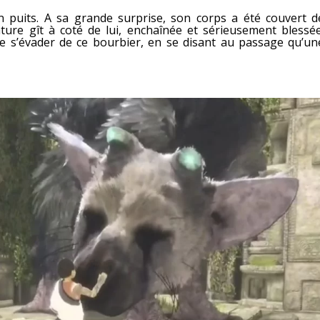
n puits. A sa grande surprise, son corps a été couvert d
ure gît à coté de lui, enchaînée et sérieusement blessée
de s’évader de ce bourbier, en se disant au passage qu’un