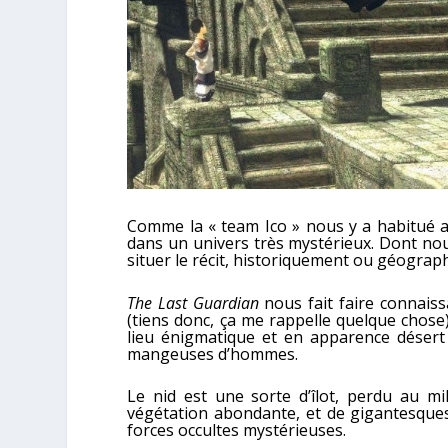
Comme la « team Ico » nous y a habitué a
dans un univers très mystérieux. Dont nou
situer le récit, historiquement ou géogra
The Last Guardian
nous fait faire connaiss
(tiens donc, ça me rappelle quelque chose)
lieu énigmatique et en apparence désert 
mangeuses d’hommes.
Le nid est une sorte d’îlot, perdu au mil
végétation abondante, et de gigantesques
forces occultes mystérieuses.