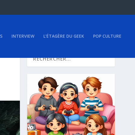
S
INTERVIEW
L’ÉTAGÈRE DU GEEK
POP CULTURE