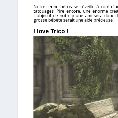
Notre jeune héros se réveille à coté d’u
tatouages. Pire encore, une énorme créat
L’objectif de notre jeune ami sera donc 
grosse bébête serait une aide précieuse.
I love Trico !