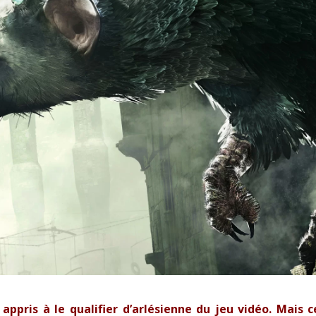
appris à le qualifier d’arlésienne du jeu vidéo. Mais c