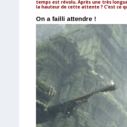
temps est révolu. Après une très longue 
la hauteur de cette attente ? C’est ce que
On a failli attendre !