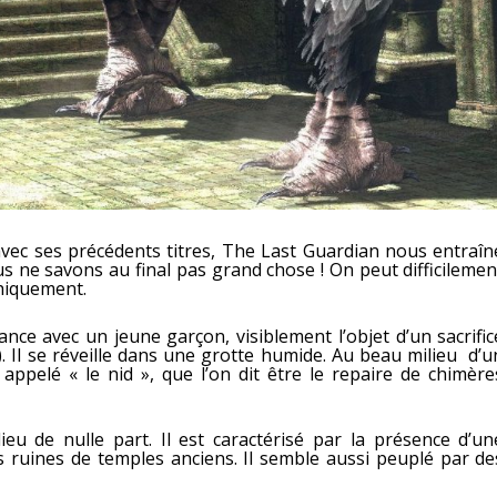
vec ses précédents titres, The Last Guardian nous entraîn
s ne savons au final pas grand chose ! On peut difficilemen
phiquement.
ance avec un jeune garçon, visiblement l’objet d’un sacrific
. Il se réveille dans une grotte humide. Au beau milieu d’u
appelé « le nid », que l’on dit être le repaire de chimère
ieu de nulle part. Il est caractérisé par la présence d’un
 ruines de temples anciens. Il semble aussi peuplé par de