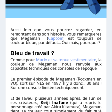
Aussi loin que vous pourrez regarder, en
remontant dans son histoire, vous remarquerez
que Megaman (
Capcom
) est toujours de
couleur bleue, par défaut… Oui mais, pourquoi ?
Bleu de travail ?
Comme pour
Mario et sa tenue vestimentaire
, la
couleur de Megaman nous renvoie aux
capacités techniques des consoles de l’époque.
Le premier épisode de Megaman (Rockman en
VO), sort sur NES en 1987. Il y a donc… 30 ans !
Sur une console limitée techniquement.
Et de l’aveu, plusieurs années après, de l’un de
ses créateurs,
Keiji Inafune
(qui a repris le
personnage créé par Akira Kitamura), Megaman
tient sa couleur tout simplement du fait qu’à