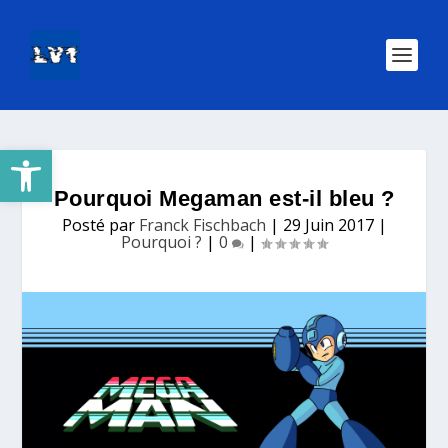
Ouvrir la barre d’outils
Pourquoi Megaman est-il bleu ?
Posté par
Franck Fischbach
|
29 Juin 2017
|
Pourquoi ?
|
0
|