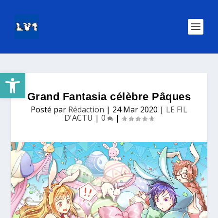
Ouvrir la barre d’outils
Grand Fantasia célèbre Pâques
Posté par
Rédaction
|
24 Mar 2020
|
LE FIL
D'ACTU
|
0
|