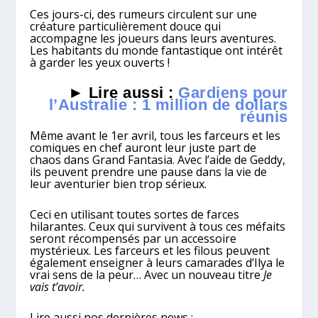
Ces jours-ci, des rumeurs circulent sur une
créature particulièrement douce qui
accompagne les joueurs dans leurs aventures.
Les habitants du monde fantastique ont intérêt
à garder les yeux ouverts !
► Lire aussi :
Gardiens pour
l’Australie : 1 million de dollars
réunis
Même avant le 1er avril, tous les farceurs et les
comiques en chef auront leur juste part de
chaos dans Grand Fantasia. Avec l’aide de Geddy,
ils peuvent prendre une pause dans la vie de
leur aventurier bien trop sérieux.
Ceci en utilisant toutes sortes de farces
hilarantes. Ceux qui survivent à tous ces méfaits
seront récompensés par un accessoire
mystérieux. Les farceurs et les filous peuvent
également enseigner à leurs camarades d’Ilya le
vrai sens de la peur… Avec un nouveau titre
Je
vais t’avoir.
Lire aussi nos dernières news :