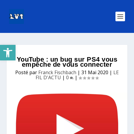
Ouvrir la barre d’outils
YouTube : un bug sur PS4 vous
empêche de vous connecter
Posté par
Franck Fischbach
|
31 Mai 2020
|
LE
FIL D'ACTU
|
0
|