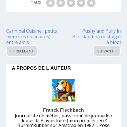
TAUX:
Cannibal Cuisine : petits
Pushy and Pully in
meurtres (culinaires)
Blockland : la nostalgie
entre amis
à bloc !
PRÉCÉDENT
SUIVANT
A PROPOS DE L'AUTEUR
Franck Fischbach
Journaliste de métier, passionné de jeux vidéo
depuis la Playhistoire (mon premier jeu ?
Burnin'Rubber sur Amstrad en 1982)... Pose