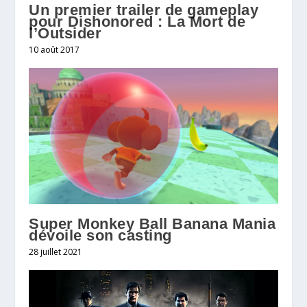
Un premier trailer de gameplay
pour Dishonored : La Mort de
l’Outsider
10 août 2017
Super Monkey Ball Banana Mania
dévoile son casting
28 juillet 2021