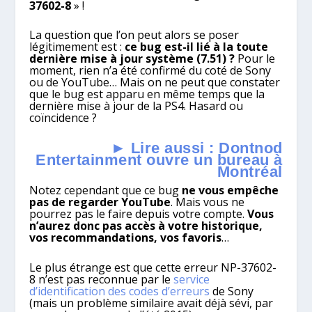
37602-8
» !
La question que l’on peut alors se poser
légitimement est :
ce bug est-il lié à la toute
dernière mise à jour système (7.51) ?
Pour le
moment, rien n’a été confirmé du coté de Sony
ou de YouTube… Mais on ne peut que constater
que le bug est apparu en même temps que la
dernière mise à jour de la PS4. Hasard ou
coïncidence ?
► Lire aussi : Dontnod
Entertainment ouvre un bureau à
Montréal
Notez cependant que ce bug
ne vous empêche
pas de regarder YouTube
. Mais vous ne
pourrez pas le faire depuis votre compte.
Vous
n’aurez donc pas accès à votre historique,
vos recommandations, vos favoris
…
Le plus étrange est que cette erreur NP-37602-
8 n’est pas reconnue par le
service
d’identification des codes d’erreurs
de Sony
(mais un problème similaire avait déjà sévi, par