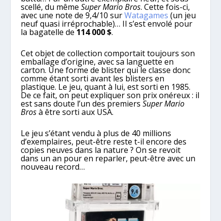
scellé, du même
Super Mario Bros
. Cette fois-ci,
avec une note de 9,4/10 sur
Watagames
(un jeu
neuf quasi irréprochable)… Il s’est envolé pour
la bagatelle de
114 000 $
.
Cet objet de collection comportait toujours son
emballage d’origine, avec sa languette en
carton. Une forme de blister qui le classe donc
comme étant sorti avant les blisters en
plastique. Le jeu, quant à lui, est sorti en 1985.
De ce fait, on peut expliquer son prix onéreux : il
est sans doute l’un des premiers
Super Mario
Bros
à être sorti aux USA.
Le jeu s’étant vendu à plus de 40 millions
d’exemplaires, peut-être reste t-il encore des
copies neuves dans la nature ? On se revoit
dans un an pour en reparler, peut-être avec un
nouveau record…