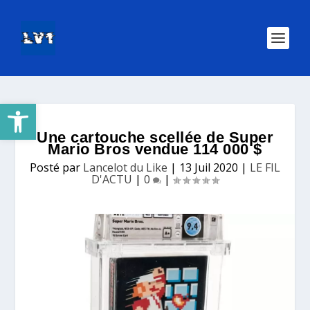
Ouvrir la barre d’outils
Une cartouche scellée de Super
Mario Bros vendue 114 000 $
Posté par
Lancelot du Like
|
13 Juil 2020
|
LE FIL
D'ACTU
|
0
|