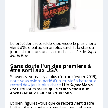
Le précédent record de « jeu vidéo le plus cher »
vient d’être battu, un an plus tard. Et la star du
jour est toujours une cartouche scellée de
Super
Mario Bros.
Sans doute l’un des premiers à
être sorti aux USA
Souvenez-vous : il y a plus d’un an (février 2019),
nous vous avions parlé d’un jeu vidéo battant le
record de « jeu le plus cher »
! Un
Super Mario
Bros
, toujours scellé,
qui s’était vendu aux
enchères aux USA pour 100 150 $.
Et bien, figurez-vous que ce record vient d’être
battu… Par un autre exemplaire neuf, et sous