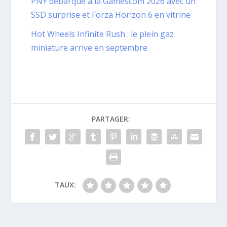
PNY débarque à la Gamescom 2026 avec un
SSD surprise et Forza Horizon 6 en vitrine
Hot Wheels Infinite Rush : le plein gaz
miniature arrive en septembre
PARTAGER:
TAUX: