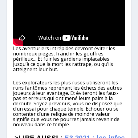
Les aventuriers intrépides devront éviter les
nombreux pièges, franchir les gouffres
périlleux… Et fuir les gardiens implacables
jusqu’à ce que la mort les rattrape, ou qu’ils
atteignent leur but.
Les explorateurs les plus rusés utiliseront les
runs fantômes reprenant les échecs des autres
joueurs à leur avantage. Et éviteront les faux-
pas et erreurs qui ont mené leurs pairs à la
déroute. Soyez prévenus, vous ne disposez que
d’un essai pour chaque temple. Echouer ou se
contenter d’une relique de moindre valeur
signifie que vous ne pourrez jamais revenir de
nouveau dans ce temple…
>LIRE AUSSI :
E3 2021 : les infos