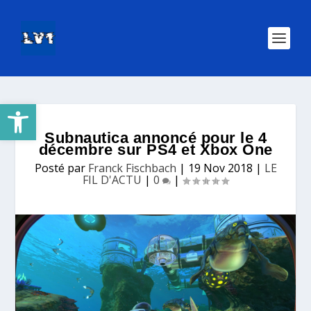
Ouvrir la barre d’outils
Subnautica annoncé pour le 4
décembre sur PS4 et Xbox One
Posté par
Franck Fischbach
|
19 Nov 2018
|
LE
FIL D'ACTU
|
0
|