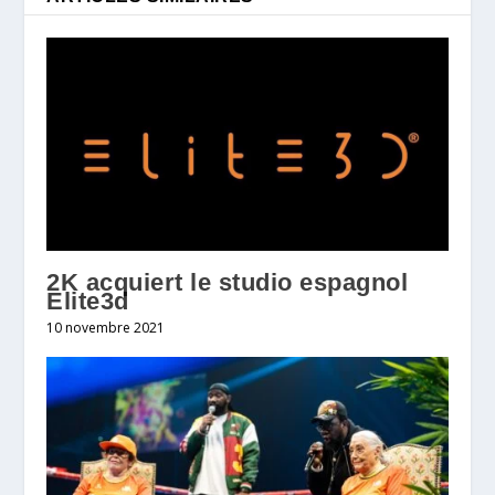
2K acquiert le studio espagnol
Elite3d
10 novembre 2021