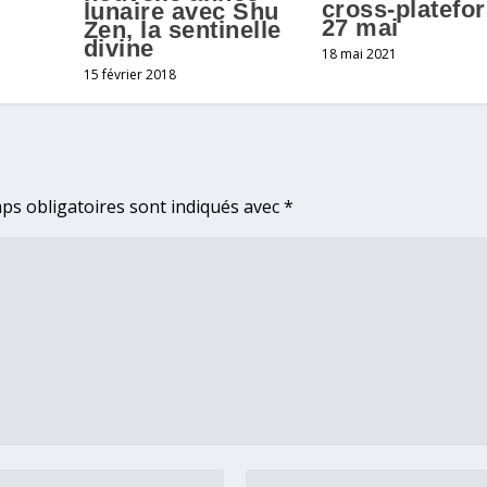
cross-platefo
lunaire avec Shu
27 mai
Zen, la sentinelle
divine
18 mai 2021
15 février 2018
ps obligatoires sont indiqués avec
*