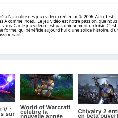
é à l'actualité des jeux vidéo, créé en août 2006. Actu, tests,
ples A comme indés... Le jeu vidéo est notre passion, que nou
 vous. Car le jeu vidéo n'est pas uniquement un loisir. C'est
e forme, qui bénéficie aujourd'hui d'une solide histoire, d'u
assionnant...
World of Warcraft
r V :
Chivalry 2 ent
célèbre la
ls sur
en bêta ouver
nouvelle année