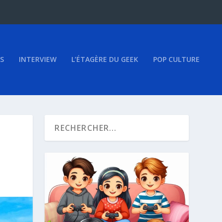
S
INTERVIEW
L’ÉTAGÈRE DU GEEK
POP CULTURE