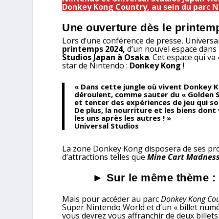
Donkey Kong Country, au sein du parc N
Une ouverture dès le printem
Lors d’une conférence de presse, Universa
printemps 2024,
d’un nouvel espace dans
Studios Japan à Osaka
. Cet espace qui va
star de Nintendo :
Donkey Kong
!
« Dans cette jungle où vivent Donkey 
déroulent, comme sauter du « Golden Sh
et tenter des expériences de jeu qui sol
De plus, la nourriture et les biens dont
les uns après les autres ! »
Universal Studios
La zone Donkey Kong disposera de ses pro
d’attractions telles que
Mine Cart Madnes
► Sur le même thème :
Mais pour accéder au parc
Donkey Kong Cou
Super Nintendo World et d’un « billet numé
vous devrez vous affranchir de deux billets