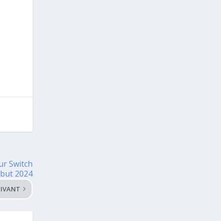
ur Switch
but 2024
IVANT