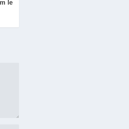
rm le