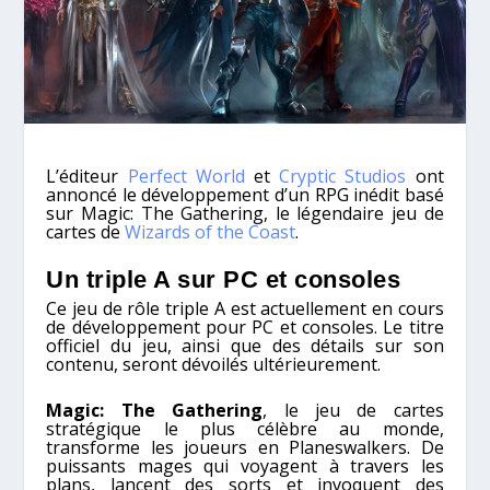
L’éditeur
Perfect World
et
Cryptic Studios
ont
annoncé le développement d’un RPG inédit basé
sur Magic: The Gathering, le légendaire jeu de
cartes de
Wizards of the Coast
.
Un triple A sur PC et consoles
Ce jeu de rôle triple A est actuellement en cours
de développement pour PC et consoles. Le titre
officiel du jeu, ainsi que des détails sur son
contenu, seront dévoilés ultérieurement.
Magic: The Gathering
, le jeu de cartes
stratégique le plus célèbre au monde,
transforme les joueurs en Planeswalkers. De
puissants mages qui voyagent à travers les
plans, lancent des sorts et invoquent des