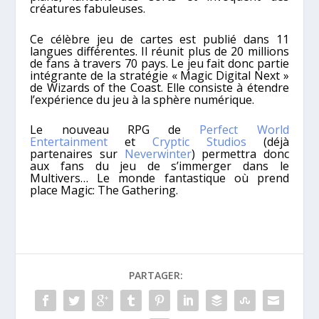
créatures fabuleuses.
Ce célèbre jeu de cartes est publié dans 11
langues différentes. Il réunit plus de 20 millions
de fans à travers 70 pays. Le jeu fait donc partie
intégrante de la stratégie « Magic Digital Next »
de Wizards of the Coast. Elle consiste à étendre
l’expérience du jeu à la sphère numérique.
Le nouveau RPG de
Perfect World
Entertainment
et
Cryptic Studios
(déjà
partenaires sur
Neverwinter
) permettra donc
aux fans du jeu de s’immerger dans le
Multivers… Le monde fantastique où prend
place Magic: The Gathering.
PARTAGER: