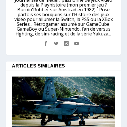
Journaliste de métier, passionné de jeux vidéo
depuis la Playhistoire (mon premier jeu ?
Burnin'Rubber sur Amstrad en 1982)... Pose
parfois ses bouquins sur l'Histoire des jeux
vidéo pour allumer la Switch, la PS5 ou la XBox
Series... Rétrogamer assumé sur GameCube,
GameBoy ou Super-Nintendo, fan de versus
fighting, de sim-racing et de la série Yakuza...
ARTICLES SIMILAIRES