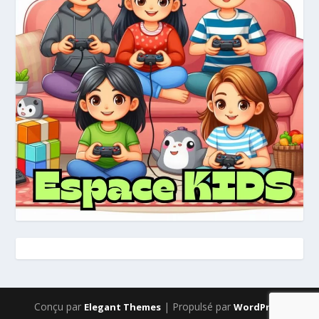
Conçu par
| Propulsé par
Elegant Themes
WordPress