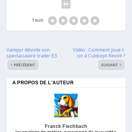
TAUX:
Vampyr dévoile son
Vidéo : Comment joue t-
spectaculaire trailer E3
on à Culdcept Revolt ?
PRÉCÉDENT
SUIVANT
A PROPOS DE L'AUTEUR
Franck Fischbach