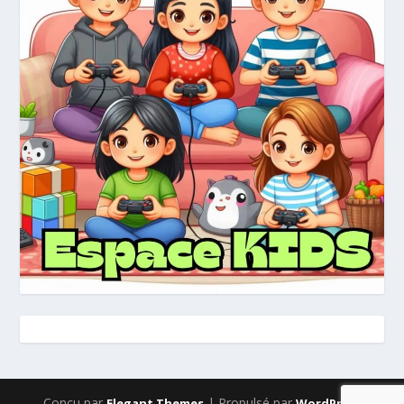
Conçu par
| Propulsé par
Elegant Themes
WordPress