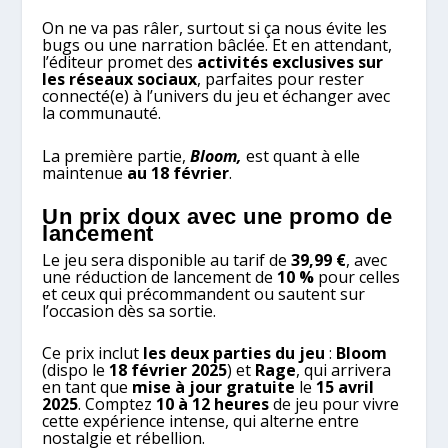
On ne va pas râler, surtout si ça nous évite les
bugs ou une narration bâclée. Et en attendant,
l’éditeur promet des
activités exclusives sur
les réseaux sociaux
, parfaites pour rester
connecté(e) à l’univers du jeu et échanger avec
la communauté.
La première partie,
Bloom,
est quant à elle
maintenue
au 18 février
.
Un prix doux avec une promo de
lancement
Le jeu sera disponible au tarif de
39,99 €
, avec
une réduction de lancement de
10 %
pour celles
et ceux qui précommandent ou sautent sur
l’occasion dès sa sortie.
Ce prix inclut
les deux parties du jeu
:
Bloom
(dispo le
18 février 2025
) et
Rage
, qui arrivera
en tant que
mise à jour gratuite
le
15 avril
2025
. Comptez
10 à 12 heures
de jeu pour vivre
cette expérience intense, qui alterne entre
nostalgie et rébellion.