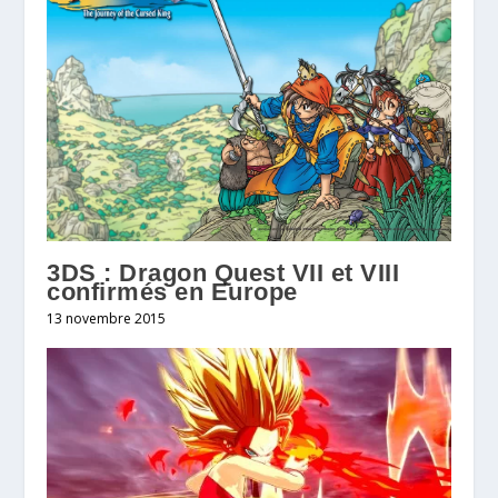
3DS : Dragon Quest VII et VIII
confirmés en Europe
13 novembre 2015