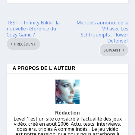
TEST – Infinity Nikki : la
Microids annonce de la
nouvelle référence du
VR avec Les
Cozy Game ?
Schtroumpfs : Flower
Defense !
PRÉCÉDENT
SUIVANT
A PROPOS DE L'AUTEUR
Rédaction
Level 1 est un site consacré à l'actualité des jeux
vidéo, créé en août 2006. Actu, tests, interviews,
dossiers, triples A comme indés... Le jeu vidéo
est notre passion, que nous nous attachons à