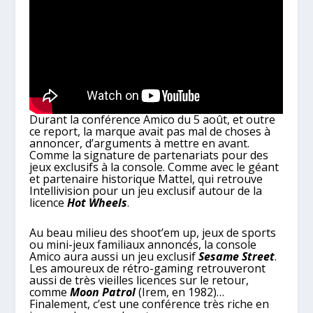
Durant la conférence Amico du 5 août, et outre
ce report, la marque avait pas mal de choses à
annoncer, d’arguments à mettre en avant.
Comme la signature de partenariats pour des
jeux exclusifs à la console. Comme avec le géant
et partenaire historique Mattel, qui retrouve
Intellivision pour un jeu exclusif autour de la
licence
Hot Wheels
.
Au beau milieu des shoot’em up, jeux de sports
ou mini-jeux familiaux annoncés, la console
Amico aura aussi un jeu exclusif
Sesame Street
.
Les amoureux de rétro-gaming retrouveront
aussi de très vieilles licences sur le retour,
comme
Moon Patrol
(Irem, en 1982)…
Finalement, c’est une conférence très riche en