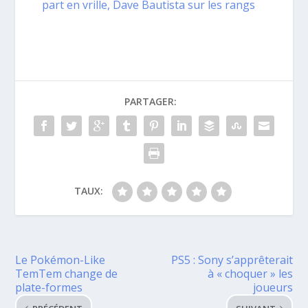
part en vrille, Dave Bautista sur les rangs
PARTAGER:
TAUX:
Le Pokémon-Like
PS5 : Sony s’apprêterait
TemTem change de
à « choquer » les
plate-formes
joueurs