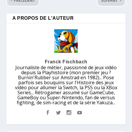
PRÉCÉDENT
SUIVANT
A PROPOS DE L'AUTEUR
Franck Fischbach
Journaliste de métier, passionné de jeux vidéo
depuis la Playhistoire (mon premier jeu ?
Burnin'Rubber sur Amstrad en 1982)... Pose
parfois ses bouquins sur l'Histoire des jeux
vidéo pour allumer la Switch, la PS5 ou la XBox
Series... Rétrogamer assumé sur GameCube,
GameBoy ou Super-Nintendo, fan de versus
fighting, de sim-racing et de la série Yakuza...