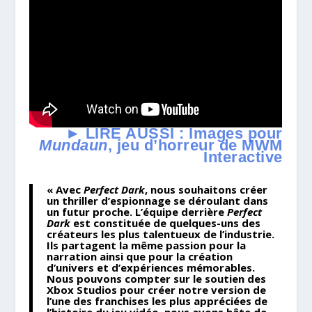
► LIRE AUSSI : Images pour
Mundaun
, jeu d’horreur de MWM
Interactive
« Avec
Perfect Dark
, nous souhaitons créer
un thriller d’espionnage se déroulant dans
un futur proche. L’équipe derrière
Perfect
Dark
est constituée de quelques-uns des
créateurs les plus talentueux de l’industrie.
Ils partagent la même passion pour la
narration ainsi que pour la création
d’univers et d’expériences mémorables.
Nous pouvons compter sur le soutien des
Xbox Studios pour créer notre version de
l’une des franchises les plus appréciées de