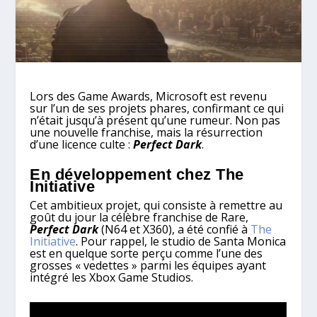
Lors des Game Awards, Microsoft est revenu
sur l’un de ses projets phares, confirmant ce qui
n’était jusqu’à présent qu’une rumeur. Non pas
une nouvelle franchise, mais la résurrection
d’une licence culte :
Perfect Dark
.
En développement chez The
Initiative
Cet ambitieux projet, qui consiste à remettre au
goût du jour la célèbre franchise de Rare,
Perfect Dark
(N64 et X360), a été confié à
The
Initiative
. Pour rappel, le studio de Santa Monica
est en quelque sorte perçu comme l’une des
grosses « vedettes » parmi les équipes ayant
intégré les Xbox Game Studios.