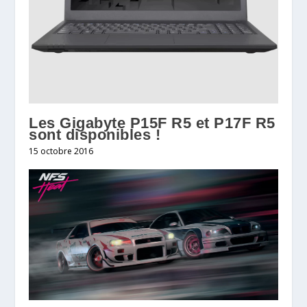
Les Gigabyte P15F R5 et P17F R5
sont disponibles !
15 octobre 2016