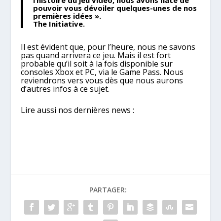
l’histoire du jeu vidéo, nous avons hâte de
pouvoir vous dévoiler quelques-unes de nos
premières idées ».
The Initiative.
Il est évident que, pour l’heure, nous ne savons
pas quand arrivera ce jeu. Mais il est fort
probable qu’il soit à la fois disponible sur
consoles Xbox et PC, via le Game Pass. Nous
reviendrons vers vous dès que nous aurons
d’autres infos à ce sujet.
Lire aussi nos dernières news :
PARTAGER: