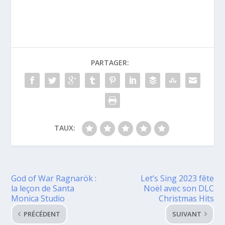
PARTAGER:
TAUX:
God of War Ragnarök :
Let’s Sing 2023 fête
la leçon de Santa
Noël avec son DLC
Monica Studio
Christmas Hits
PRÉCÉDENT
SUIVANT