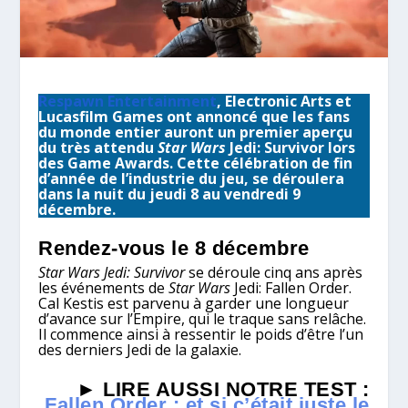
Respawn Entertainment
, Electronic Arts et
Lucasfilm Games ont annoncé que les fans
du monde entier auront un premier aperçu
du très attendu
Star Wars
Jedi: Survivor lors
des Game Awards. Cette célébration de fin
d’année de l’industrie du jeu, se déroulera
dans la nuit du jeudi 8 au vendredi 9
décembre.
Rendez-vous le 8 décembre
Star Wars Jedi: Survivor
se déroule cinq ans après
les événements de
Star Wars
Jedi: Fallen Order.
Cal Kestis est parvenu à garder une longueur
d’avance sur l’Empire, qui le traque sans relâche.
Il commence ainsi à ressentir le poids d’être l’un
des derniers Jedi de la galaxie.
► LIRE AUSSI NOTRE TEST :
Fallen Order : et si c’était juste le