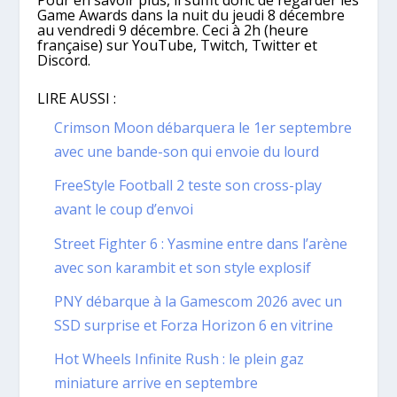
Pour en savoir plus, il suffit donc de regarder les
Game Awards dans la nuit du jeudi 8 décembre
au vendredi 9 décembre. Ceci à 2h (heure
française) sur YouTube, Twitch, Twitter et
Discord.
LIRE AUSSI :
Crimson Moon débarquera le 1er septembre
avec une bande-son qui envoie du lourd
FreeStyle Football 2 teste son cross-play
avant le coup d’envoi
Street Fighter 6 : Yasmine entre dans l’arène
avec son karambit et son style explosif
PNY débarque à la Gamescom 2026 avec un
SSD surprise et Forza Horizon 6 en vitrine
Hot Wheels Infinite Rush : le plein gaz
miniature arrive en septembre