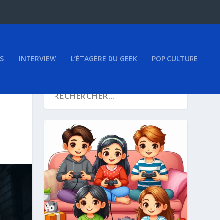
S
INTERVIEW
L’ÉTAGÈRE DU GEEK
POP CULTURE