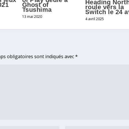
Heading Nort
021
Ghost of
roule vers la
Tsushima
Switch le 24 a
13 mai 2020
4 avril 2025
ps obligatoires sont indiqués avec
*