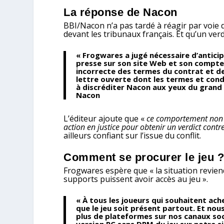
La réponse de Nacon
BBI/Nacon n’a pas tardé à réagir par voie
devant les tribunaux français. Et qu’un ver
« Frogwares a jugé nécessaire d’antici
presse sur son site Web et son compte 
incorrecte des termes du contrat et de
lettre ouverte dont les termes et cond
à discréditer Nacon aux yeux du grand
Nacon
L’éditeur ajoute que «
ce comportement non p
action en justice pour obtenir un verdict con
ailleurs confiant sur l’issue du conflit.
Comment se procurer le jeu 
Frogwares espère que « la situation reviend
supports puissent avoir accès au jeu ».
« À tous les joueurs qui souhaitent ac
que le jeu soit présent partout. Et no
plus de plateformes sur nos canaux soc