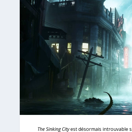
The Sinking City
est désormais introuvable su