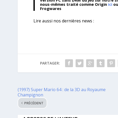
version PC sans DRM du jeu sur notre 
nous-mêmes traité comme Origin
ici
ou
Frogwares
Lire aussi nos dernières news :
PARTAGER:
(1997) Super Mario 64 : de la 3D au Royaume
Champignon
PRÉCÉDENT