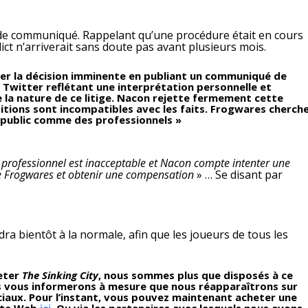
 de communiqué. Rappelant qu’une procédure était en cours
dict n’arriverait sans doute pas avant plusieurs mois.
per la décision imminente en publiant un communiqué de
Twitter reflétant une interprétation personnelle et
 la nature de ce litige. Nacon rejette fermement cette
itions sont incompatibles avec les faits. Frogwares cherch
 public comme des professionnels »
rofessionnel est inacceptable et Nacon compte intenter une
tre Frogwares et obtenir une compensation
» … Se disant par
?
ra bientôt à la normale, afin que les joueurs de tous les
heter
The Sinking City
, nous sommes plus que disposés à ce
us vous informerons à mesure que nous réapparaîtrons sur
iaux. Pour l’instant, vous pouvez maintenant acheter une