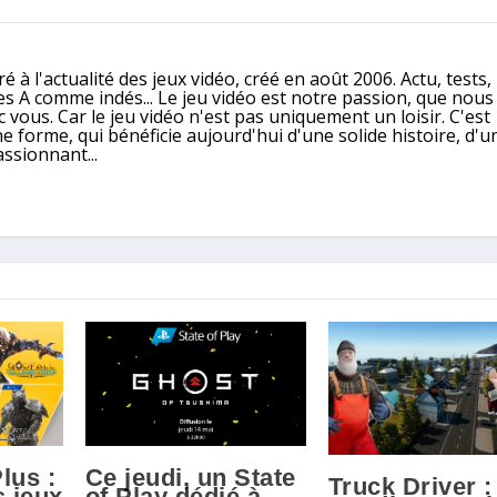
é à l'actualité des jeux vidéo, créé en août 2006. Actu, tests,
ples A comme indés... Le jeu vidéo est notre passion, que nou
 vous. Car le jeu vidéo n'est pas uniquement un loisir. C'est
e forme, qui bénéficie aujourd'hui d'une solide histoire, d'u
assionnant...
lus :
Ce jeudi, un State
Truck Driver :
s jeux
of Play dédié à