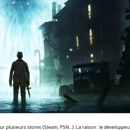
r plusieurs stores (Steam, PSN…). La raison : le développeu