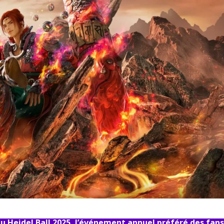
du Heidel Ball 2025, l’événement annuel préféré des fan