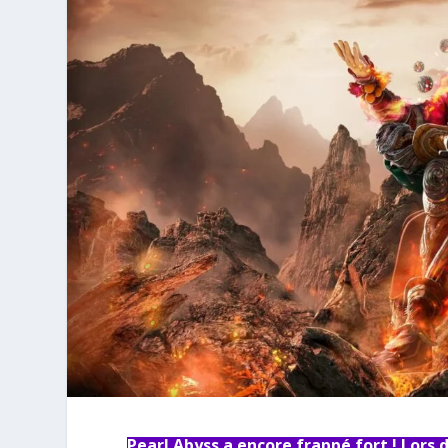
Pearl Abyss a encore frappé fort ! Lors 