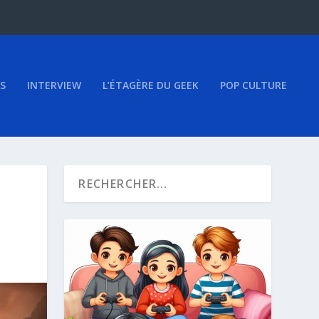
S
INTERVIEW
L’ÉTAGÈRE DU GEEK
POP CULTURE