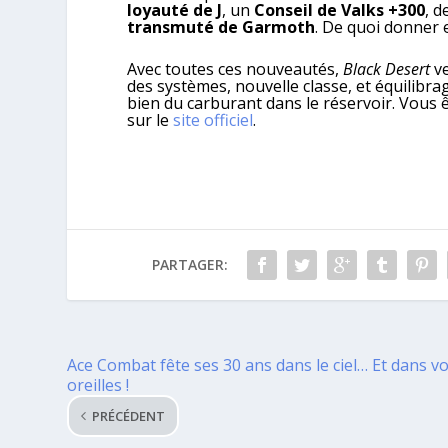
loyauté de J
, un
Conseil de Valks +300
, 
transmuté de Garmoth
. De quoi donner
Avec toutes ces nouveautés,
Black Desert
ve
des systèmes, nouvelle classe, et équilibr
bien du carburant dans le réservoir. Vous 
sur le
site officiel
.
PARTAGER:
Ace Combat fête ses 30 ans dans le ciel… Et dans v
oreilles !
PRÉCÉDENT