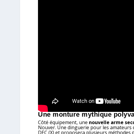
Une monture mythique polyva
Côté équipement, une
nouvelle arme sec
Nouver. Une dinguerie pour les amateurs de
DEC (X) et proposera plusieurs méthodes d