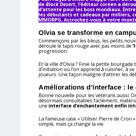
de
Black Desert
, l’éditeur coréen a déro
d’attente pour les boss mondiaux. Entre
les débutants et cadeaux par milliers, 
MMORPG. Accrochez-vous à votre monture
Olvia se transforme en camp
Commençons par les bleus, les petits nou
déroule le tapis rouge avec pas moins de
1
progression.
Et la ville d’Olvia ? Finie la petite bourgade 
d’initiation où l’on apprend à cuisiner, à s
joueurs. Une façon maligne d’attirer les dé
Améliorations d’interface : le
Bonne nouvelle pour les vétérans aussi. O
désormais consultables facilement, matér
une
interface d’enchantement enfin inte
La fameuse case « Utiliser Pierre de Cron »
simple, mais ça change la vie.