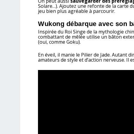
On peut aussi
sauvegarder des prérégla
Solare…). Ajoutez une refonte de la carte d
jeu bien plus agréable à parcourir.
Wukong débarque avec son bâ
Inspirée du Roi Singe de la mythologie chin
combattant de mêlée utilise un bâton exte
(oui, comme Goku).
En éveil, il manie le Pilier de Jade. Autant 
amateurs de style et d’action nerveuse. Il e