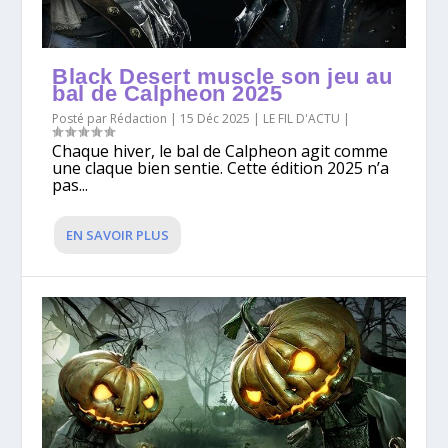
Black Desert muscle son jeu au
bal de Calpheon 2025
Posté par
Rédaction
|
15 Déc 2025
|
LE FIL D'ACTU
|
Chaque hiver, le bal de Calpheon agit comme
une claque bien sentie. Cette édition 2025 n’a
pas...
EN SAVOIR PLUS