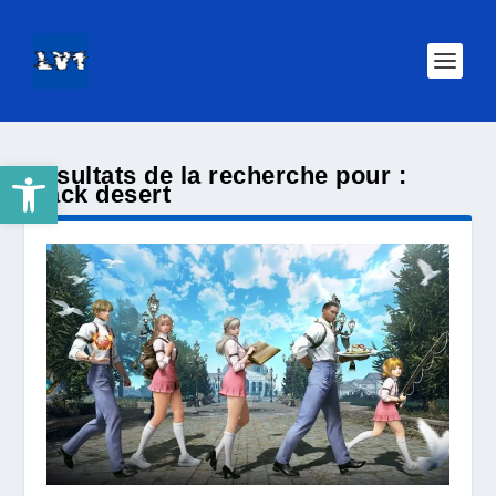
Ouvrir la barre d’outils
Résultats de la recherche pour :
black desert