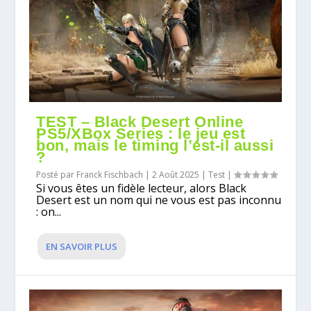
TEST – Black Desert Online
PS5/XBox Series : le jeu est
bon, mais le timing l’est-il aussi
?
Posté par
Franck Fischbach
|
2 Août 2025
|
Test
|
Si vous êtes un fidèle lecteur, alors Black
Desert est un nom qui ne vous est pas inconnu
: on...
EN SAVOIR PLUS