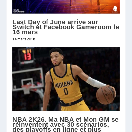
Last Day of June arrive sur
Switch et Facebook Gameroom le
16 mars
14 mars 2018
NBA 2K26. Ma NBA et Mon GM se
réinventent avec 30 scénarios,
des playoffs en ligne et plus