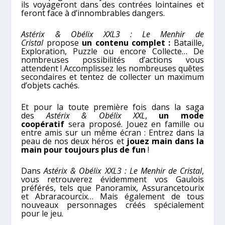
ils voyageront dans des contrées lointaines et
feront face à d’innombrables dangers.
Astérix & Obélix XXL3 : Le Menhir de
Cristal
propose
un contenu complet :
Bataille,
Exploration, Puzzle ou encore Collecte… De
nombreuses possibilités d’actions vous
attendent ! Accomplissez les nombreuses quêtes
secondaires et tentez de collecter un maximum
d’objets cachés.
Et pour la toute première fois dans la saga
des
Astérix & Obélix XXL
,
un mode
coopératif
sera proposé. Jouez en famille ou
entre amis sur un même écran : Entrez dans la
peau de nos deux héros et
jouez main dans la
main pour toujours plus de fun
!
Dans
Astérix & Obélix XXL3 : Le Menhir de Cristal
,
vous retrouverez évidemment vos Gaulois
préférés, tels que Panoramix, Assurancetourix
et Abraracourcix… Mais également de tous
nouveaux personnages créés spécialement
pour le jeu.