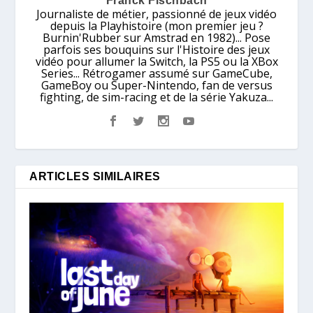
Franck Fischbach
Journaliste de métier, passionné de jeux vidéo
depuis la Playhistoire (mon premier jeu ?
Burnin'Rubber sur Amstrad en 1982)... Pose
parfois ses bouquins sur l'Histoire des jeux
vidéo pour allumer la Switch, la PS5 ou la XBox
Series... Rétrogamer assumé sur GameCube,
GameBoy ou Super-Nintendo, fan de versus
fighting, de sim-racing et de la série Yakuza...
ARTICLES SIMILAIRES