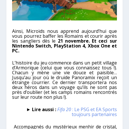
Ainsi, Microïds nous apprend aujourd’hui que
vous pourrez baffer les Romains et courir après
les sangliers dès le
21 novembre. Et ceci
sur
Nintendo Switch, PlayStation 4, Xbox One et
PC.
L’histoire du jeu commence dans un petit village
d’Armorique (celui que vous connaissez tous !).
Chacun y mène une vie douce et paisible…
Jusqu’au jour où le druide Panoramix reçoit un
étrange courrier. Ce dernier transportera nos
deux héros dans un voyage qu’ils ne sont pas
près d’oublier (et les camps romains rencontrés
sur leur route non plus !).
►
Lire aussi :
Fifa 20
: Le PSG et EA Sports
toujours partenaires
Accompagnés du mystérieux menhir de cristal,