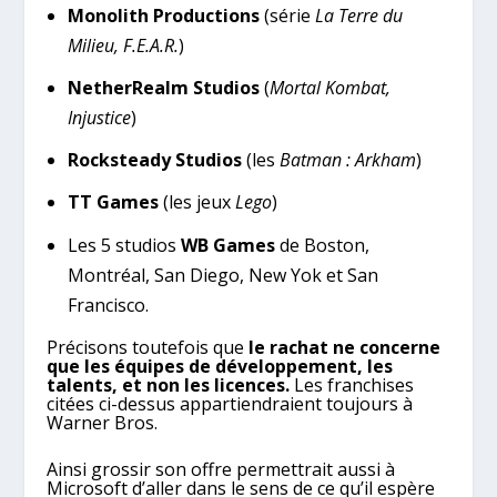
Monolith Productions
(série
La Terre du
Milieu, F.E.A.R.
)
NetherRealm Studios
(
Mortal Kombat,
Injustice
)
Rocksteady Studios
(les
Batman : Arkham
)
TT Games
(les jeux
Lego
)
Les 5 studios
WB Games
de Boston,
Montréal, San Diego, New Yok et San
Francisco.
Précisons toutefois que
le rachat ne concerne
que les équipes de développement, les
talents, et non les licences.
Les franchises
citées ci-dessus appartiendraient toujours à
Warner Bros.
Ainsi grossir son offre permettrait aussi à
Microsoft d’aller dans le sens de ce qu’il espère