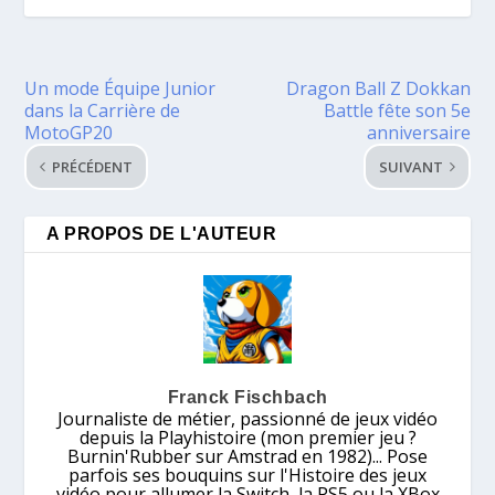
Un mode Équipe Junior
Dragon Ball Z Dokkan
dans la Carrière de
Battle fête son 5e
MotoGP20
anniversaire
PRÉCÉDENT
SUIVANT
A PROPOS DE L'AUTEUR
Franck Fischbach
Journaliste de métier, passionné de jeux vidéo
depuis la Playhistoire (mon premier jeu ?
Burnin'Rubber sur Amstrad en 1982)... Pose
parfois ses bouquins sur l'Histoire des jeux
vidéo pour allumer la Switch, la PS5 ou la XBox