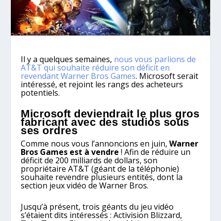
Il y a quelques semaines,
nous vous parlions de
AT&T qui souhaite réduire son déficit en
revendant Warner Bros Games
. Microsoft serait
intéressé, et rejoint les rangs des acheteurs
potentiels.
Microsoft deviendrait le plus gros
fabricant avec des studios sous
ses ordres
Comme nous vous l’annoncions en juin,
Warner
Bros Games est à vendre
! Afin de réduire un
déficit de 200 milliards de dollars, son
propriétaire AT&T (géant de la téléphonie)
souhaite revendre plusieurs entités, dont la
section jeux vidéo de Warner Bros.
Jusqu’à présent, trois géants du jeu vidéo
s’étaient dits intéressés : Activision Blizzard,