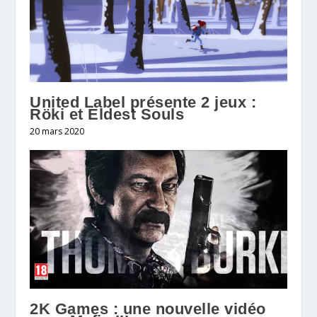
United Label présente 2 jeux :
Röki et Eldest Souls
20 mars 2020
2K Games : une nouvelle vidéo