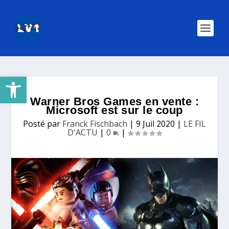
Ouvrir la barre d’outils
Warner Bros Games en vente :
Microsoft est sur le coup
Posté par
Franck Fischbach
|
9 Juil 2020
|
LE FIL
D'ACTU
|
0
|