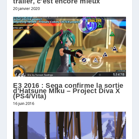
trailer, c’est encore mieux
20 janvier 2020
E3 2016 : Sega confirme la sortie
d’Hatsune Miku – Project Diva X
(PS4/Vita)
16 juin 2016