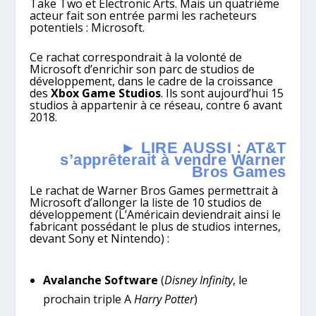
Take Two et Electronic Arts. Mais un quatrième
acteur fait son entrée parmi les racheteurs
potentiels : Microsoft.
Ce rachat correspondrait à la volonté de
Microsoft d’enrichir son parc de studios de
développement, dans le cadre de la croissance
des
Xbox Game Studios
. Ils sont aujourd’hui 15
studios à appartenir à ce réseau, contre 6 avant
2018.
► LIRE AUSSI : AT&T
s’apprêterait à vendre Warner
Bros Games
Le rachat de Warner Bros Games permettrait à
Microsoft d’allonger la liste de 10 studios de
développement (L’Américain deviendrait ainsi le
fabricant possédant le plus de studios internes,
devant Sony et Nintendo) :
Avalanche Software
(
Disney Infinity
, le
prochain triple A
Harry Potter
)