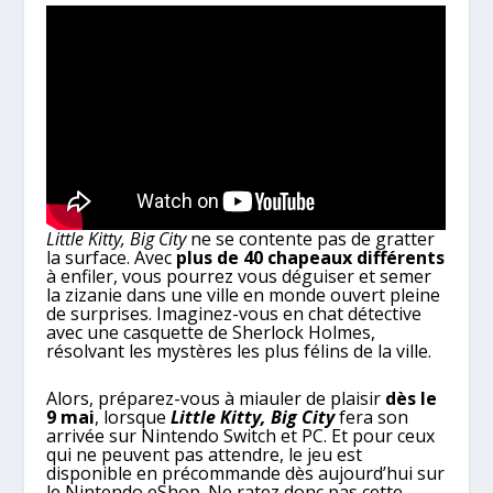
Little Kitty, Big City
ne se contente pas de gratter
la surface. Avec
plus de 40 chapeaux différents
à enfiler, vous pourrez vous déguiser et semer
la zizanie dans une ville en monde ouvert pleine
de surprises. Imaginez-vous en chat détective
avec une casquette de Sherlock Holmes,
résolvant les mystères les plus félins de la ville.
Alors, préparez-vous à miauler de plaisir
dès le
9 mai
, lorsque
Little Kitty, Big City
fera son
arrivée sur Nintendo Switch et PC. Et pour ceux
qui ne peuvent pas attendre, le jeu est
disponible en précommande dès aujourd’hui sur
le Nintendo eShop. Ne ratez donc pas cette