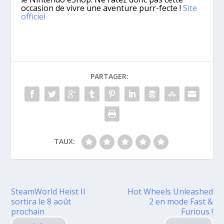
occasion de vivre une aventure purr-fecte !
Site
officiel
PARTAGER:
TAUX:
SteamWorld Heist II
Hot Wheels Unleashed
sortira le 8 août
2 en mode Fast &
prochain
Furious !