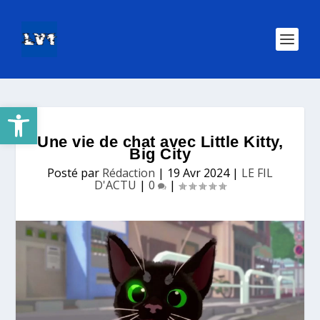
Ouvrir la barre d’outils
Une vie de chat avec Little Kitty,
Big City
Posté par
Rédaction
|
19 Avr 2024
|
LE FIL
D'ACTU
|
0
|