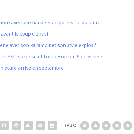
bre avec une bande-son qui envoie du lourd
 avant le coup d’envoi
rène avec son karambit et son style explosif
n SSD surprise et Forza Horizon 6 en vitrine
miniature arrive en septembre
TAUX: