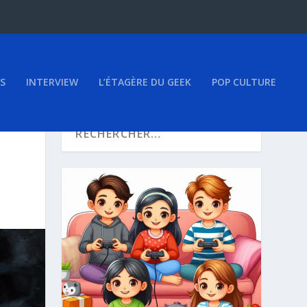
S
INTERVIEW
L’ÉTAGÈRE DU GEEK
POP CULTURE