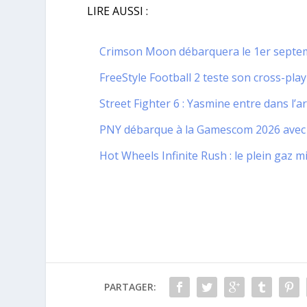
LIRE AUSSI :
Crimson Moon débarquera le 1er septem
FreeStyle Football 2 teste son cross-play
Street Fighter 6 : Yasmine entre dans l’a
PNY débarque à la Gamescom 2026 avec u
Hot Wheels Infinite Rush : le plein gaz 
PARTAGER: