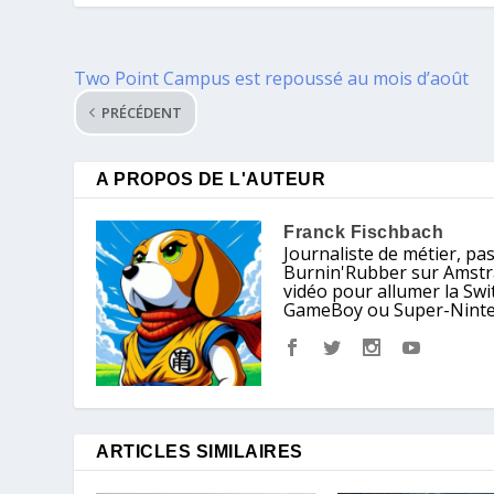
Two Point Campus est repoussé au mois d’août
PRÉCÉDENT
A PROPOS DE L'AUTEUR
Franck Fischbach
Journaliste de métier, pa
Burnin'Rubber sur Amstrad
vidéo pour allumer la Sw
GameBoy ou Super-Nintendo
ARTICLES SIMILAIRES