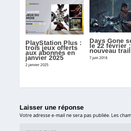
Days Gone so
PlayStation Plus :
le 22 février 
trois jeux offerts
nouveau trail
aux abonnés en
janvier 2025
7 juin 2018
2 janvier 2025
Laisser une réponse
Votre adresse e-mail ne sera pas publiée.
Les cham