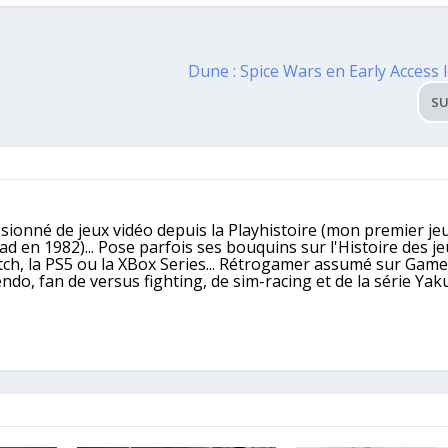
Dune : Spice Wars en Early Access l
SU
ssionné de jeux vidéo depuis la Playhistoire (mon premier jeu
 en 1982)... Pose parfois ses bouquins sur l'Histoire des j
itch, la PS5 ou la XBox Series... Rétrogamer assumé sur Gam
, fan de versus fighting, de sim-racing et de la série Yaku