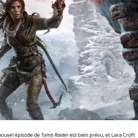
n nouvel épisode de
Tomb Raider
est bien prévu, et Lara Croft