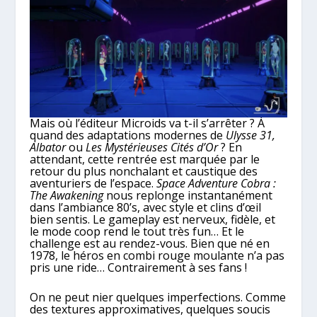
Mais où l’éditeur Microids va t-il s’arrêter ? À
quand des adaptations modernes de
Ulysse 31,
Albator
ou
Les Mystérieuses Cités d’Or
? En
attendant, cette rentrée est marquée par le
retour du plus nonchalant et caustique des
aventuriers de l’espace.
Space Adventure Cobra :
The Awakening
nous replonge instantanément
dans l’ambiance 80’s, avec style et clins d’œil
bien sentis. Le gameplay est nerveux, fidèle, et
le mode coop rend le tout très fun… Et le
challenge est au rendez-vous. Bien que né en
1978, le héros en combi rouge moulante n’a pas
pris une ride… Contrairement à ses fans !
On ne peut nier quelques imperfections. Comme
des textures approximatives, quelques soucis