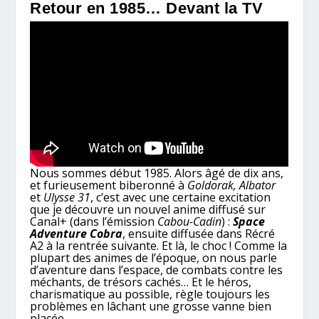
Retour en 1985… Devant la TV
Nous sommes début 1985. Alors âgé de dix ans,
et furieusement biberonné à
Goldorak, Albator
et
Ulysse 31
, c’est avec une certaine excitation
que je découvre un nouvel anime diffusé sur
Canal+ (dans l’émission
Cabou-Cadin
) :
Space
Adventure Cobra
, ensuite diffusée dans Récré
A2 à la rentrée suivante. Et là, le choc ! Comme la
plupart des animes de l’époque, on nous parle
d’aventure dans l’espace, de combats contre les
méchants, de trésors cachés… Et le héros,
charismatique au possible, règle toujours les
problèmes en lâchant une grosse vanne bien
placée.