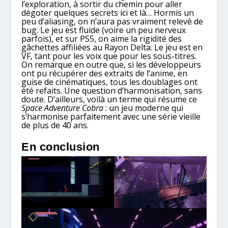
l’exploration, à sortir du chemin pour aller
dégoter quelques secrets ici et là… Hormis un
peu d’aliasing, on n’aura pas vraiment relevé de
bug. Le jeu est fluide (voire un peu nerveux
parfois), et sur PS5, on aime la rigidité des
gâchettes affiliées au Rayon Delta. Le jeu est en
VF, tant pour les voix que pour les sous-titres.
On remarque en outre que, si les développeurs
ont pu récupérer des extraits de l’anime, en
guise de cinématiques, tous les doublages ont
été refaits. Une question d’harmonisation, sans
doute. D’ailleurs, voilà un terme qui résume ce
Space Adventure Cobra
: un jeu moderne qui
s’harmonise parfaitement avec une série vieille
de plus de 40 ans.
En conclusion