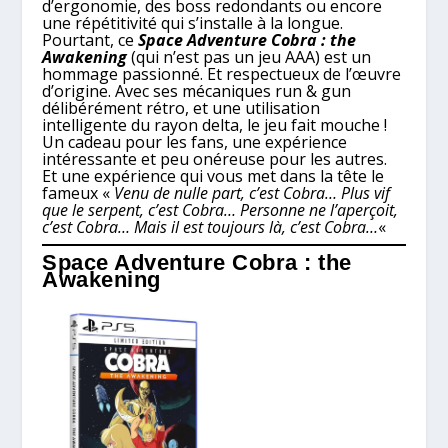
d’ergonomie, des boss redondants ou encore
une répétitivité qui s’installe à la longue.
Pourtant, ce
Space Adventure Cobra : the
Awakening
(qui n’est pas un jeu AAA) est un
hommage passionné. Et respectueux de l’œuvre
d’origine. Avec ses mécaniques run & gun
délibérément rétro, et une utilisation
intelligente du rayon delta, le jeu fait mouche !
Un cadeau pour les fans, une expérience
intéressante et peu onéreuse pour les autres.
Et une expérience qui vous met dans la tête le
fameux «
Venu de nulle part, c’est Cobra… Plus vif
que le serpent, c’est Cobra… Personne ne l’aperçoit,
c’est Cobra… Mais il est toujours là, c’est Cobra…
«
Space Adventure Cobra : the
Awakening