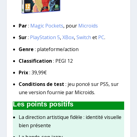
Par
:
Magic Pockets
, pour
Microids
Sur
:
PlayStation 5
,
XBox
,
Switch
et
PC
.
Genre
: plateforme/action
Classification
: PEGI 12
Prix
: 39,99€
Conditions de test
: jeu poncé sur PS5, sur
une version fournie par Microids.
Les points positifs
La direction artistique fidèle : identité visuelle
bien présente