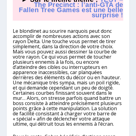
The Precinct : l’anti-GTA de
Fallen Tree Games est une belle
surprise !
Le blondinet au sourire narquois peut donc
accomplir de nombreuses actions avec son
rayon Delta. Une touche vous permet de tirer
simplement, dans la direction de votre choix.
Mais vous pouvez aussi dessiner la courbe de
votre rayon. Ce qui vous permet de toucher
plusieurs ennemis à la fois, ou encore
d’atteindre des cibles ou interrupteurs en
apparence inaccessibles, car planquées
derrières des éléments du décor ou en hauteur.
Une mécanique très sympa, mais un poil rigide,
et qui demande cependant un peu de doigté.
Certaines courbes finissant souvent dans le
mur… Alors, on stresse parfois quand battre un
boss consiste à atteindre précisément plusieurs
points grâce à cette manipulation. La solution
de facilité consistant à charger votre barre de
« spécial » afin de déclencher votre attaque
ultime, qui détruit tous les ennemis à l’écran.