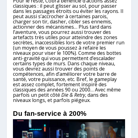
Pour le reste, Cobra bénéficie d’actions assez
classiques : il peut glisser au sol, pour passer
dans les passages étroits ou éviter les rayons. Il
peut aussi s’accrocher à certaines parois,
charger son tir, dasher, cibler ses ennemis,
actionner des mécanismes… Plus tard dans
l’aventure, vous pourrez aussi trouver des
artefacts très utiles pour atteindre des zones
secrètes, inaccessibles lors de votre premier run
(un moyen de vous poussez à refaire les
niveaux pour viser le 100%). Comme des bottes
anti-gravité qui vous permettent d’escalader
certains types de murs. Dans chaque niveau,
vous devrez aussi trouver des points de
compétences, afin d’améliorer votre barre de
santé, votre puissance, etc. Bref, le gameplay
est assez complet, fortement inspiré des
classiques des années 90 ou 2000… Avec même
parfois un petit côté
Die & Retry
, dans des
niveaux longs, et parfois piégeux.
Du fan-service à 200%