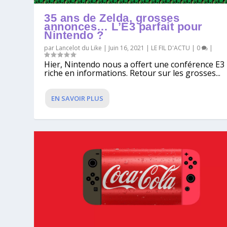
35 ans de Zelda, grosses
annonces… L’E3 parfait pour
Nintendo ?
par
Lancelot du Like
|
Juin 16, 2021
|
LE FIL D'ACTU
|
0
|
Hier, Nintendo nous a offert une conférence E3
riche en informations. Retour sur les grosses...
EN SAVOIR PLUS