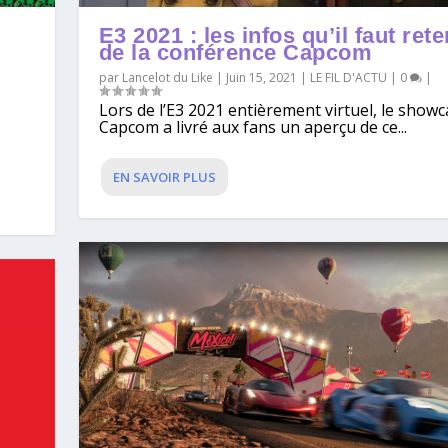
E3 2021 : les infos qu’il faut rete
de la conférence Capcom
par
Lancelot du Like
|
Juin 15, 2021
|
LE FIL D'ACTU
|
0
|
Lors de l’E3 2021 entièrement virtuel, le show
Capcom a livré aux fans un aperçu de ce...
EN SAVOIR PLUS