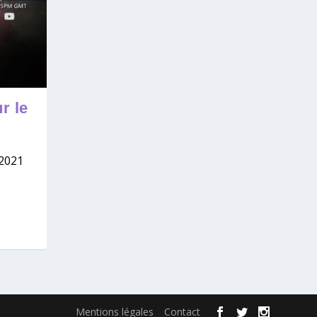
r le
 2021
Mentions légales
Contact