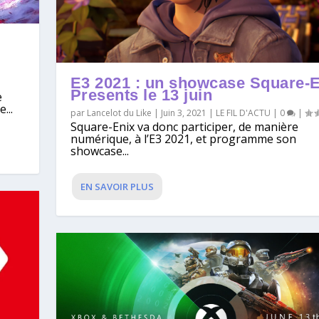
E3 2021 : un showcase Square-
Presents le 13 juin
e
...
par
Lancelot du Like
|
Juin 3, 2021
|
LE FIL D'ACTU
|
0
|
Square-Enix va donc participer, de manière
numérique, à l’E3 2021, et programme son
showcase...
EN SAVOIR PLUS