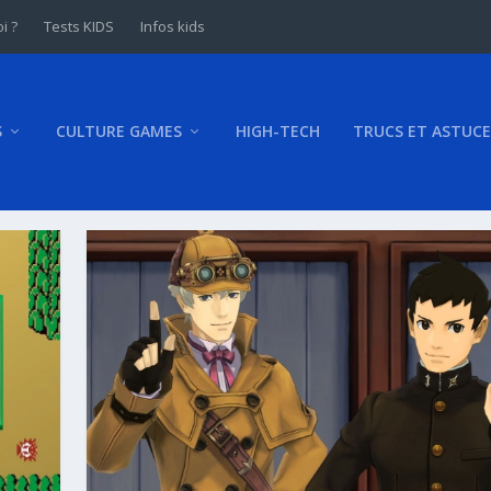
i ?
Tests KIDS
Infos kids
S
CULTURE GAMES
HIGH-TECH
TRUCS ET ASTUCE