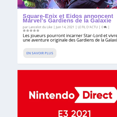
Square-Enix et Eidos annoncent
Marvel’s Gardiens de la Galaxie
par
Lancelot du Like
|
Juin 14, 2021
|
LE FIL D'ACTU
|
0
|
Les joueurs pourront incarner Star-Lord et vivr
une aventure originale des Gardiens de la Galaxie
EN SAVOIR PLUS