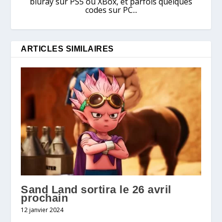
bluray sur PS5 ou XBox, et parfois quelques
codes sur PC...
ARTICLES SIMILAIRES
Sand Land sortira le 26 avril
prochain
12 janvier 2024