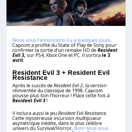
Nous vous l’annoncions il y a quelques jours
.
Capcom a profité du State of Play de Sony pour
confirmer la sortie d’un remake HD de
Resident
Evil 3,
sur PS4, Xbox One et PC. Il sortira
le 3
avril
.
Resident Evil 3 + Resident Evil
Resistance
Après le succès de
Resident Evil 2
, la version
réinventée du classique de 1998, Capcom
pousse plus loin l’horreur ! Place cette fois à
Resident Evil 3
!
Il inclura aussi le jeu
Resident Evil Resistance
.
Cette mystérieuse incursion multijoueur
asymétrique inédite, dans le plus célèbre
univers du Survival/Horror,
dont nous vous