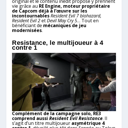
original et le contenu inédit proposé y prennent
vie grâce au
RE Engine, moteur propriétaire
de Capcom déjà à l’œuvre sur les
incontournables
Resident Evil 7 biohazard,
Resident Evil 2
et
Devil May Cry 5
… Tout en
bénéficiant de
mécaniques de jeu
modernisées
.
Resistance, le multijoueur à 4
contre 1
Complément de la campagne solo, RE3
comprend aussi
Resident Evil Resistance
. Il
s’agit d’un titre multijoueur
asymétrique 4