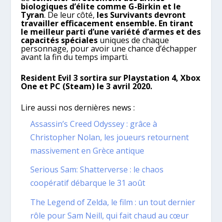
biologiques d’élite comme G-Birkin et le
Tyran
. De leur côté,
les Survivants devront
travailler efficacement ensemble. En tirant
le meilleur parti d’une variété d’armes et des
capacités spéciales
uniques de chaque
personnage, pour avoir une chance d’échapper
avant la fin du temps imparti.
Resident Evil 3 sortira sur Playstation 4, Xbox
One et PC (Steam) le 3 avril 2020.
Lire aussi nos dernières news :
Assassin’s Creed Odyssey : grâce à
Christopher Nolan, les joueurs retournent
massivement en Grèce antique
Serious Sam: Shatterverse : le chaos
coopératif débarque le 31 août
The Legend of Zelda, le film : un tout dernier
rôle pour Sam Neill, qui fait chaud au cœur