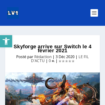
Ouvrir la barre d’outils
Skyforge arrive sur Switch le 4
février 2021
Posté par
Rédaction
|
3 Déc 2020
|
LE FIL
D'ACTU
|
0
|