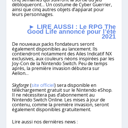
débloqueront… Un costume de Cyber Guerrier,
ainsi que cinq autres objets d’apparat pour
leurs personnages.
► LIRE AUSSI : Le RPG The
Good Life annoncé pour l’été
2021
De nouveaux packs fondateurs seront
également disponibles au lancement. Ils
contiendront notamment des Ailes Indicatif NX
exclusives, aux couleurs néons inspirées par les
Joy-Con de la Nintendo Switch. Peu de temps
après, la première invasion débutera sur
Aelion…
Skyforge
(
site officiel
) sera disponible en
téléchargement gratuit sur le Nintendo eShop.
Il ne nécessitera pas d’abonnement au
Nintendo Switch Online. Les mises à jour de
contenu, comme la première invasion, seront
également disponibles gratuitement.
Lire aussi nos dernières news :