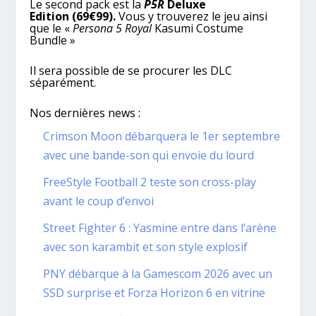
Le second pack est la
P5R
Deluxe
Edition (69€99).
Vous y trouverez le jeu ainsi
que le «
Persona 5 Royal
Kasumi Costume
Bundle »
Il sera possible de se procurer les DLC
séparément.
Nos dernières news :
Crimson Moon débarquera le 1er septembre
avec une bande-son qui envoie du lourd
FreeStyle Football 2 teste son cross-play
avant le coup d’envoi
Street Fighter 6 : Yasmine entre dans l’arène
avec son karambit et son style explosif
PNY débarque à la Gamescom 2026 avec un
SSD surprise et Forza Horizon 6 en vitrine