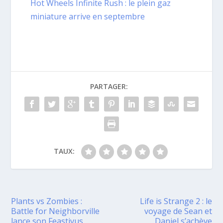
Hot Wheels Infinite Rush : le plein gaz
miniature arrive en septembre
PARTAGER:
TAUX:
Plants vs Zombies :
Life is Strange 2 : le
Battle for Neighborville
voyage de Sean et
lance son Feastivus
Daniel s’achève