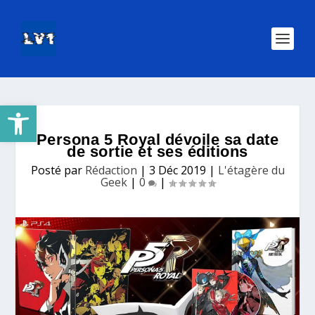
Ouvrir la barre d’outils
Persona 5 Royal dévoile sa date
de sortie et ses éditions
Posté par
Rédaction
|
3 Déc 2019
|
L'étagère du
Geek
|
0
|