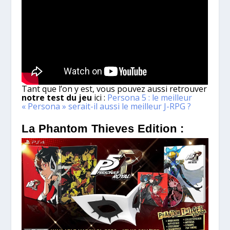
Tant que l’on y est, vous pouvez aussi retrouver
notre test du jeu
ici :
Persona 5 : le meilleur
« Persona » serait-il aussi le meilleur J-RPG ?
La Phantom Thieves Edition :