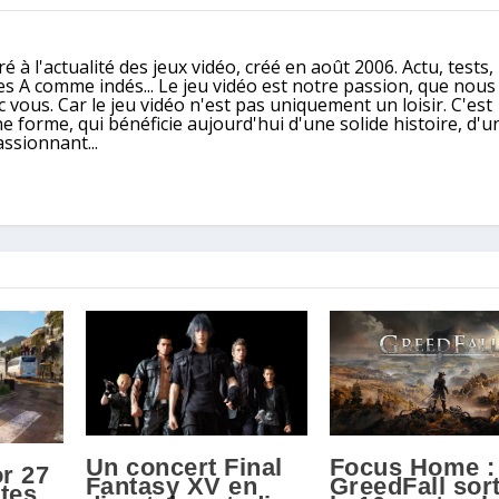
é à l'actualité des jeux vidéo, créé en août 2006. Actu, tests,
ples A comme indés... Le jeu vidéo est notre passion, que nou
 vous. Car le jeu vidéo n'est pas uniquement un loisir. C'est
e forme, qui bénéficie aujourd'hui d'une solide histoire, d'u
assionnant...
Un concert Final
Focus Home :
r 27
Fantasy XV en
GreedFall sort
rtes