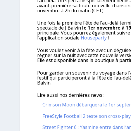
l’au-delà. Un spectacle spécialement dédié 
avant-première sa toute nouvelle chanson a
novembre à 2h du matin (CET).
Une fois la première Fête de l’au-delà term
spectacle de J Balvin
le 1er novembre à 19
principale. Vous pourrez également suivre 
l’application sociale
Houseparty
!
Vous voulez venir à la fête avec un déguise
régner sur la nuit avec cette nouvelle ver
Elle est disponible dans la boutique à part
Pour garder un souvenir du voyage dans l’a
festif qui participeront à la Fête de l’au-del
Balvin.
Lire aussi nos dernières news :
Crimson Moon débarquera le 1er septem
FreeStyle Football 2 teste son cross-play
Street Fighter 6 : Yasmine entre dans l’a