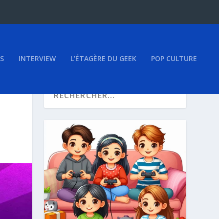
S
INTERVIEW
L’ÉTAGÈRE DU GEEK
POP CULTURE