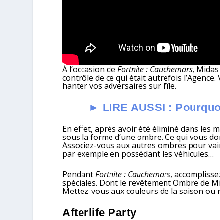
À l’occasion de
Fortnite : Cauchemars
, Midas
contrôle de ce qui était autrefois l’Agen
hanter vos adversaires sur l’île.
► LIRE AUSSI : Pourquoi 
En effet, après avoir été éliminé dans les
sous la forme d’une ombre. Ce qui vous do
Associez-vous aux autres ombres pour vainc
par exemple en possédant les véhicules…
Pendant
Fortnite : Cauchemars
, accompliss
spéciales. Dont le revêtement Ombre de Mid
Mettez-vous aux couleurs de la saison ou r
Afterlife Party