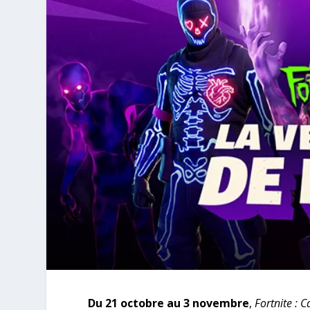
Du 21 octobre au 3 novembre
,
Fortnite :