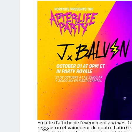
En tête d’affiche de l’événement
Fortnite : 
reggaeton et vainqueur de quatre Latin 