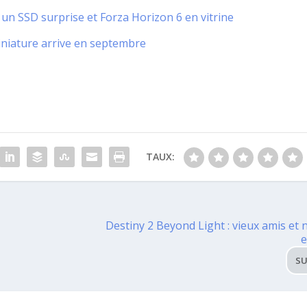
n SSD surprise et Forza Horizon 6 en vitrine
miniature arrive en septembre
TAUX:
Destiny 2 Beyond Light : vieux amis et
SU