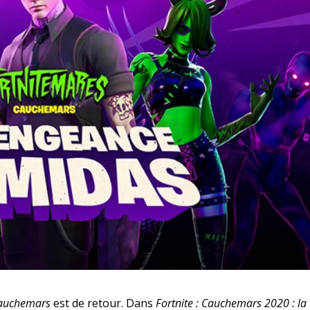
 Cauchemars
est de retour. Dans
Fortnite : Cauchemars 2020 : la