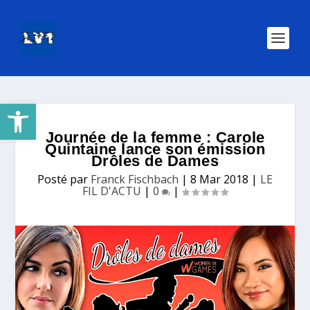
Ouvrir la barre d’outils
Journée de la femme : Carole
Quintaine lance son émission
Drôles de Dames
Posté par
Franck Fischbach
|
8 Mar 2018
|
LE
FIL D'ACTU
|
0
|