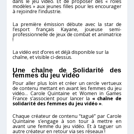
dans le jeu vidéo. Et de proposer des « rôles
modèles » aux jeunes filles pour les encourager
à rejoindre l’industrie.
La première émission débute avec la star de
l’esport français Kayane, joueuse semi-
professionnelle de jeux de combat et animatrice
!
La vidéo est d’ores et déjà disponible sur la
chaîne, et visible ci-dessus.
Une chaîne de Solidarité des
femmes du jeu vidéo
Pour aller plus loin et créer un cercle vertueux
de contenu mettant en avant les femmes du jeu
vidéo… Carole Quintaine et Women in Games
France s’associent pour lancer la
« chaîne de
solidarité des femmes du jeu vidéo »
.
Chaque créateur de contenu “tagué” par Carole
Quintaine s’engage à son tour à mettre en
avant une femme du jeu vidéo. Et à taguer un
autre créateur en retour via ses réseaux !