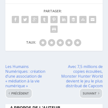
PARTAGER:
TAUX:
Les Humains
Avec 7,5 millions de
Numériques : création
copies écoulées,
d’une association de
Monster Hunter World
« médiation à la vie
devient le jeu le plus
numérique »
distribué de Capcom
PRÉCÉDENT
SUIVANT
A PROPOS DE L'AUTEUR