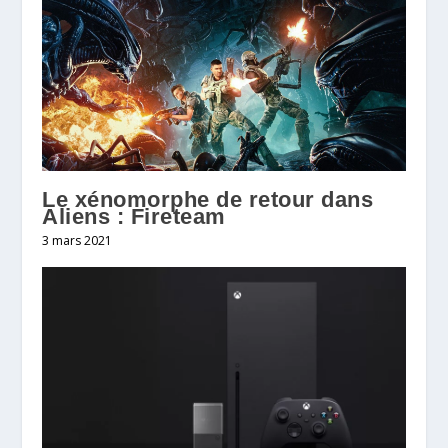
Le xénomorphe de retour dans
Aliens : Fireteam
3 mars 2021