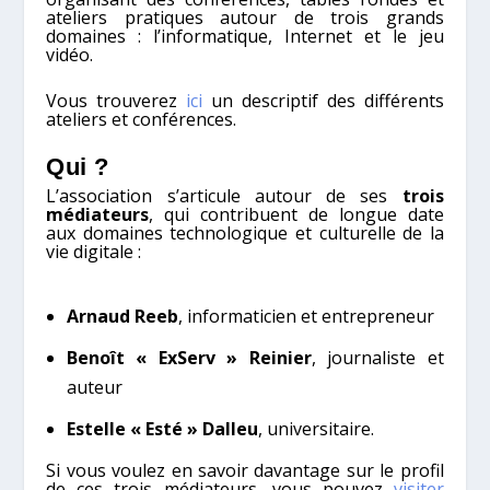
ateliers pratiques autour de trois grands
domaines : l’informatique, Internet et le jeu
vidéo.
Vous trouverez
ici
un descriptif des différents
ateliers et conférences.
Qui ?
L’association s’articule autour de ses
trois
médiateurs
, qui contribuent de longue date
aux domaines technologique et culturelle de la
vie digitale :
Arnaud Reeb
, informaticien et entrepreneur
Benoît « ExServ » Reinier
, journaliste et
auteur
Estelle « Esté » Dalleu
, universitaire.
Si vous voulez en savoir davantage sur le profil
de ces trois médiateurs, vous pouvez
visiter