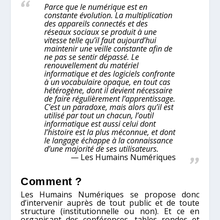
Parce que le numérique est en
constante évolution. La multiplication
des appareils connectés et des
réseaux sociaux se produit à une
vitesse telle qu’il faut aujourd’hui
maintenir une veille constante afin de
ne pas se sentir dépassé. Le
renouvellement du matériel
informatique et des logiciels confronte
à un vocabulaire opaque, en tout cas
hétérogène, dont il devient nécessaire
de faire régulièrement l’apprentissage.
C’est un paradoxe, mais alors qu’il est
utilisé par tout un chacun, l’outil
informatique est aussi celui dont
l’histoire est la plus méconnue, et dont
le langage échappe à la connaissance
d’une majorité de ses utilisateurs.
Les Humains Numériques
Comment ?
Les Humains Numériques se propose donc
d’intervenir auprès de tout public et de toute
structure (institutionnelle ou non). Et ce en
organisant des conférences, tables rondes et