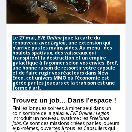
Le 27 mai,
EVE Online
joue la carte du
renouveau avec
Legion
, une extension qui
n’arrive pas les mains vides. Au menu : des
boulots spatiaux, des vaisseaux qui
transpirent la destruction et un empire
galactique à façonner selon vos envies. Bref,
une bonne raison de ressortir votre capsule
et de faire rugir vos réacteurs dans New
Eden, cet univers MMO où l’économie est
gérée par les joueurs et la trahison est une
forme d’art.
Trouvez un job… Dans l’espace !
Fini les longues soirées à miner seul dans un
coin sombre de la galaxie.
EVE Online : Legion
introduit un nouveau système : les
Freelance
Jobs
. Ce sont des missions créées par les joueurs
eux-mêmes, ouvertes à tous les Capsuliers qui