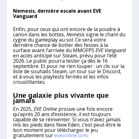
Nemesis, dernière escale avant EVE
Vanguard
Enfin, pour ceux qui ont encore de la poudre à
canon dans les bottes,
Nemesis
signe le chant du
cygne du gameplay au sol. Ce sera votre
dernière chance de botter des fesses à la
surface avant l’arrivée du MMOFPS
EVE Vanguard
en accès anticipé sur Steam, prévu pour l’été
2026. Le public pourra tester ça dès le 16
septembre. Et pour ne rien louper : un clic sur la
liste de souhaits Steam, un tour sur le Discord,
et à vous les playtests fermés et les infos
croustillantes.
Une galaxie plus vivante que
jamais
En 2025,
EVE Online
prouve une fois encore
qu’après 20 ans d’existence, il est toujours
capable de se réinventer. Si vous n’avez jamais
mis les pieds dans New Eden, c’est peut-être le
bon moment pour télécharger le jeu
gratuitement sur
eveonline.com
.