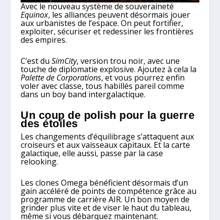
Avec le nouveau système de souveraineté
Equinox
, les alliances peuvent désormais jouer
aux urbanistes de l’espace. On peut fortifier,
exploiter, sécuriser et redessiner les frontières
des empires.
C’est du
SimCity
, version trou noir, avec une
touche de diplomatie explosive. Ajoutez à cela la
Palette de Corporations
, et vous pourrez enfin
voler avec classe, tous habillés pareil comme
dans un boy band intergalactique.
Un coup de polish pour la guerre
des étoiles
Les changements d’équilibrage s’attaquent aux
croiseurs et aux vaisseaux capitaux. Et la carte
galactique, elle aussi, passe par la case
relooking.
Les clones Omega bénéficient désormais d’un
gain accéléré de points de compétence grâce au
programme de carrière AIR. Un bon moyen de
grinder plus vite et de viser le haut du tableau,
même si vous débarquez maintenant.