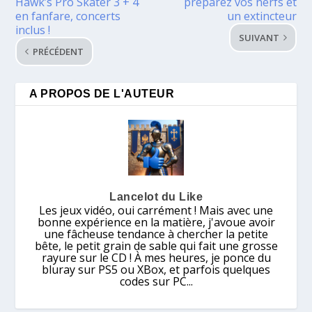
Hawk’s Pro Skater 3 + 4
préparez vos nerfs et
en fanfare, concerts
un extincteur
inclus !
SUIVANT
PRÉCÉDENT
A PROPOS DE L'AUTEUR
Lancelot du Like
Les jeux vidéo, oui carrément ! Mais avec une
bonne expérience en la matière, j'avoue avoir
une fâcheuse tendance à chercher la petite
bête, le petit grain de sable qui fait une grosse
rayure sur le CD ! À mes heures, je ponce du
bluray sur PS5 ou XBox, et parfois quelques
codes sur PC...