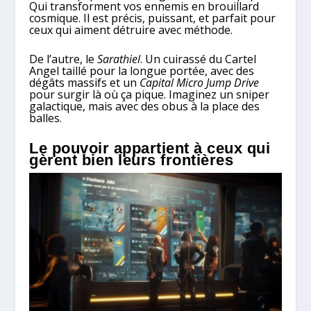
Qui transforment vos ennemis en brouillard
cosmique. Il est précis, puissant, et parfait pour
ceux qui aiment détruire avec méthode.
De l’autre, le
Sarathiel
. Un cuirassé du Cartel
Angel taillé pour la longue portée, avec des
dégâts massifs et un
Capital Micro Jump Drive
pour surgir là où ça pique. Imaginez un sniper
galactique, mais avec des obus à la place des
balles.
Le pouvoir appartient à ceux qui
gèrent bien leurs frontières