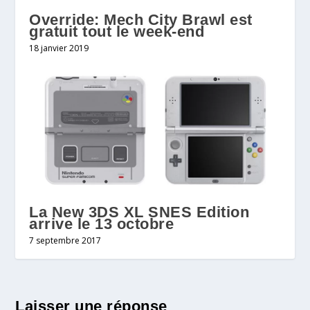
Override: Mech City Brawl est
gratuit tout le week-end
18 janvier 2019
La New 3DS XL SNES Edition
arrive le 13 octobre
7 septembre 2017
Laisser une réponse