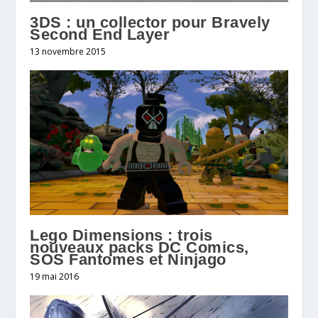
3DS : un collector pour Bravely
Second End Layer
13 novembre 2015
Lego Dimensions : trois
nouveaux packs DC Comics,
SOS Fantomes et Ninjago
19 mai 2016