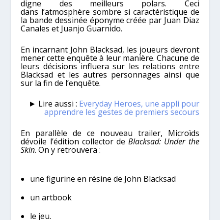
digne des meilleurs polars. Ceci
dans l’atmosphère sombre si caractéristique de
la bande dessinée éponyme créée par Juan Diaz
Canales et Juanjo Guarnido.
En incarnant John Blacksad, les joueurs devront
mener cette enquête à leur manière. Chacune de
leurs décisions influera sur les relations entre
Blacksad et les autres personnages ainsi que
sur la fin de l’enquête.
► Lire aussi :
Everyday Heroes, une appli pour
apprendre les gestes de premiers secours
En parallèle de ce nouveau trailer, Microïds
dévoile l’édition collector de
Blacksad: Under the
Skin
. On y retrouvera :
une figurine en résine de John Blacksad
un artbook
le jeu.