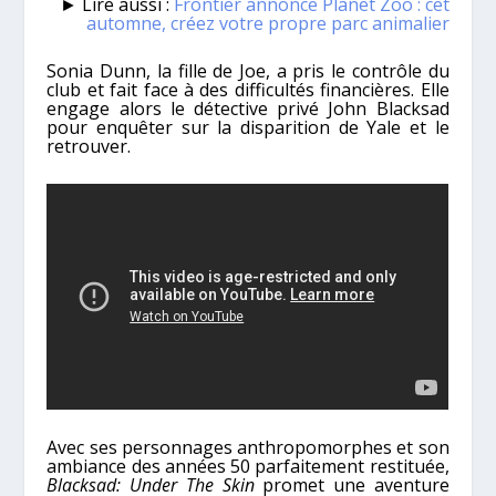
► Lire aussi :
Frontier annonce Planet Zoo : cet
automne, créez votre propre parc animalier
Sonia Dunn, la fille de Joe, a pris le contrôle du
club et fait face à des difficultés financières. Elle
engage alors le détective privé John Blacksad
pour enquêter sur la disparition de Yale et le
retrouver.
Avec ses personnages anthropomorphes et son
ambiance des années 50 parfaitement restituée,
Blacksad: Under The Skin
promet une aventure