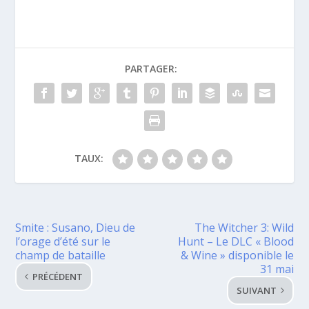
PARTAGER:
TAUX:
Smite : Susano, Dieu de
The Witcher 3: Wild
l’orage d’été sur le
Hunt – Le DLC « Blood
& Wine » disponible le
31 mai
PRÉCÉDENT
SUIVANT