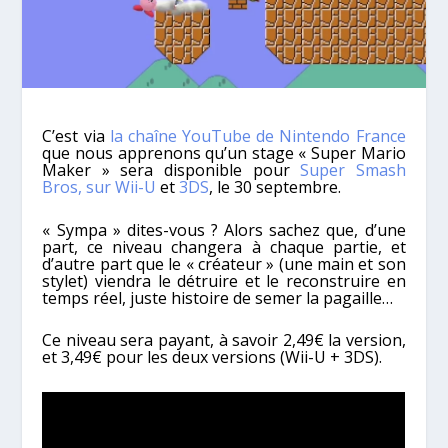
C’est via
la chaîne YouTube de Nintendo France
que nous apprenons qu’un stage « Super Mario
Maker » sera disponible pour
Super Smash
Bros, sur Wii-U
et
3DS
, le 30 septembre.
« Sympa » dites-vous ? Alors sachez que, d’une
part, ce niveau changera à chaque partie, et
d’autre part que le « créateur » (une main et son
stylet) viendra le détruire et le reconstruire en
temps réel, juste histoire de semer la pagaille…
Ce niveau sera payant, à savoir 2,49€ la version,
et 3,49€ pour les deux versions (Wii-U + 3DS).