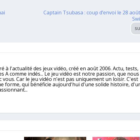
mai
Captain Tsubasa : coup d’envoi le 28 août
Swi
SU
é à l'actualité des jeux vidéo, créé en août 2006. Actu, tests,
ples A comme indés... Le jeu vidéo est notre passion, que nou
 vous. Car le jeu vidéo n'est pas uniquement un loisir. C'est
e forme, qui bénéficie aujourd'hui d'une solide histoire, d'u
assionnant...