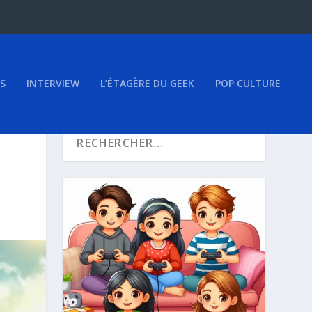
S
INTERVIEW
L’ÉTAGÈRE DU GEEK
POP CULTURE