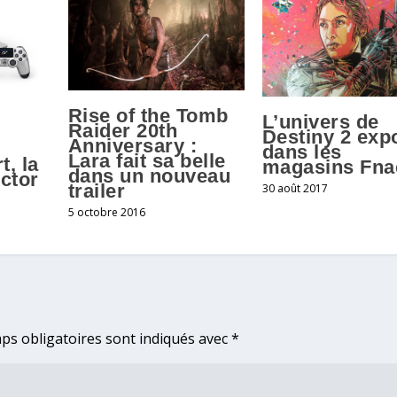
Rise of the Tomb
L’univers de
Raider 20th
Destiny 2 exp
Anniversary :
dans les
Lara fait sa belle
, la
magasins Fna
dans un nouveau
ctor
trailer
30 août 2017
5 octobre 2016
ps obligatoires sont indiqués avec
*