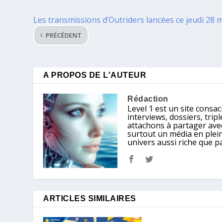
Les transmissions d’Outriders lancées ce jeudi 28 
PRÉCÉDENT
A PROPOS DE L'AUTEUR
Rédaction
Level 1 est un site consacr
interviews, dossiers, tri
attachons à partager avec
surtout un média en plein
univers aussi riche que p
ARTICLES SIMILAIRES