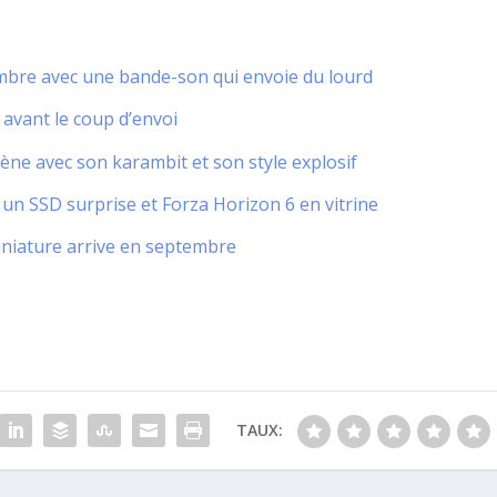
bre avec une bande-son qui envoie du lourd
 avant le coup d’envoi
rène avec son karambit et son style explosif
n SSD surprise et Forza Horizon 6 en vitrine
miniature arrive en septembre
TAUX: