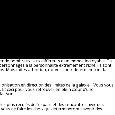
er de nombreux lieux différents d’un monde incroyable. Ou
 personnages à la personnalité extrêmement riche. Ils sont
s. Mais faites attention, car vos choix détermineront la
lonisation en direction des limites de la galaxie… Vous vous
. Et ceci pour vous retrouver en plein cœur d’une
Halcyon.
 les plus reculés de l’espace et des rencontres avec des
 vous de faire les choix qui détermineront l’avenir des