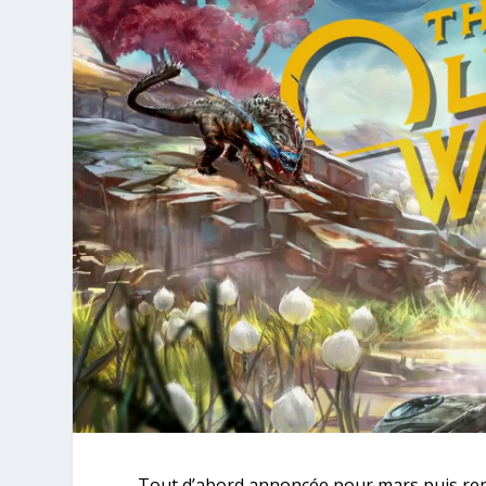
Tout d’abord annoncée pour mars puis re