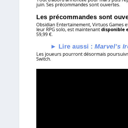
juin. Ses précommandes sont ouvertes.
Les précommandes sont ouve
Obsidian Entertainement, Virtuos Games et 
leur RPG solo, est maintenant
disponible 
59,99 €.
► Lire aussi :
Marvel’s I
Les joueurs pourront désormais poursuivr
Switch.