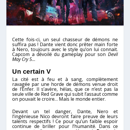
Cette fois-ci, un seul chasseur de démons ne
suffira pas ! Dante vient donc prêter main forte
à Nero, toujours avec le style qu’on lui connait.
Capcom a dévoilé du gameplay pour son
Devil
May Cry 5…
Un certain V
La cité est à feu et à sang, complètement
ravagée par une horde de démons venue droit
de l’Enfer. Il s’avère, hélas, que ce n’est pas la
seule ville de Red Grave qui subit l’assaut comme
on pouvait le croire… Mais le monde entier.
Devant un tel danger, Dante, Nero et
l’ingénieuse Nico devront faire preuve de leurs
talents respectifs ! Ce pour qu’un faible espoir
continue de briller pour l’humanité. Dans ce