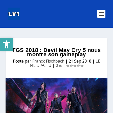
Ouvrir la barre d’outils
TGS 2018 : Devil May Cry 5 nous
montre son gameplay
Posté par
Franck Fischbach
|
21 Sep 2018
|
LE
FIL D'ACTU
|
0
|