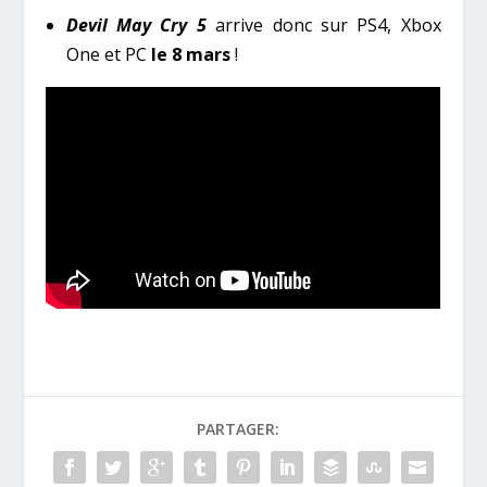
Devil May Cry 5
arrive donc sur PS4, Xbox
One et PC
le 8 mars
!
PARTAGER: