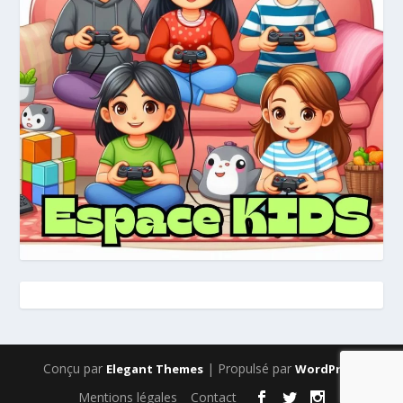
Conçu par
| Propulsé par
Elegant Themes
WordPress
Mentions légales
Contact