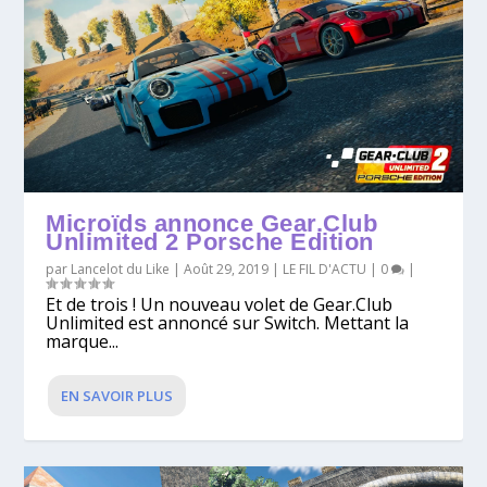
Microïds annonce Gear.Club
Unlimited 2 Porsche Edition
par
Lancelot du Like
|
Août 29, 2019
|
LE FIL D'ACTU
|
0
|
Et de trois ! Un nouveau volet de Gear.Club
Unlimited est annoncé sur Switch. Mettant la
marque...
EN SAVOIR PLUS