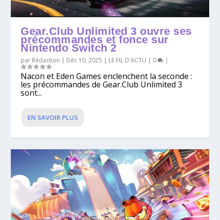
Gear.Club Unlimited 3 ouvre ses
précommandes et fonce sur
Nintendo Switch 2
par
Rédaction
|
Déc 10, 2025
|
LE FIL D'ACTU
|
0
|
Nacon et Eden Games enclenchent la seconde :
les précommandes de Gear.Club Unlimited 3
sont...
EN SAVOIR PLUS