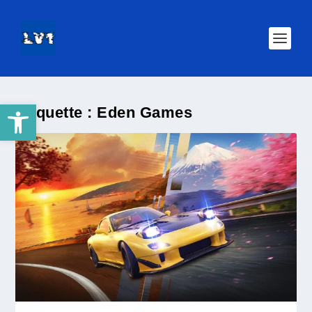
Ouvrir la barre d’outils
Étiquette :
Eden Games