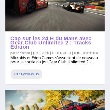
Cap sur les 24 H du Mans avec
Gear.Club Unlimited 2 : Tracks
Edition
par
Rédaction
|
Juin 3, 2020
|
LE FIL D'ACTU
|
0
|
Microids et Eden Games s’associent de nouveau
pour la sortie du jeu Gear.Club Unlimited 2 –...
EN SAVOIR PLUS