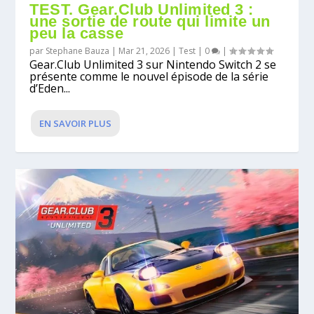
TEST. Gear.Club Unlimited 3 :
une sortie de route qui limite un
peu la casse
par
Stephane Bauza
|
Mar 21, 2026
|
Test
|
0
|
Gear.Club Unlimited 3 sur Nintendo Switch 2 se
présente comme le nouvel épisode de la série
d’Eden...
EN SAVOIR PLUS