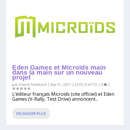
Eden Games et Microïds main
dans la main sur un nouveau
projet
par
Franck Fischbach
|
Mai 31, 2017
|
LE FIL D'ACTU
|
0
|
L’éditeur français Microïds (site officiel) et Eden
Games (V-Rally, Test Drive) annoncent...
EN SAVOIR PLUS