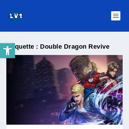
Ouvrir la barre d’outils
Étiquette :
Double Dragon Revive