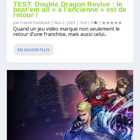
TEST. Double Dragon Revive : le
beat’em all « à l’ancienne » est de
retour !
par
Franck Fischbach
|
Nov 2, 2025
|
Test
|
0
|
Quand un jeu vidéo marque non seulement le
retour d’une franchise, mais aussi celui...
EN SAVOIR PLUS