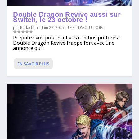
Double Dragon Revive aussi sur
Switch, le 23 octobre !
par
Rédaction
|
Juin 28, 2025
|
LE FIL D'ACTU
|
0
|
Préparez vos pouces et vos combos préférés :
Double Dragon Revive frappe fort avec une
annonce qui...
EN SAVOIR PLUS