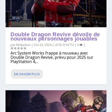
Double Dragon Revive dévoile de
nouveaux personnages jouables
par
Rédaction
|
Oct 23, 2024
|
LE FIL D'ACTU
|
0
|
Arc System Works frappe à nouveau avec
Double Dragon Revive, prévu pour 2025 sur
PlayStation 4,...
EN SAVOIR PLUS