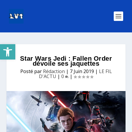
Ouvrir la barre d’outils
Star Wars Jedi : Fallen Order
dévoile ses jaquettes
Posté par
Rédaction
|
7 Juin 2019
|
LE FIL
D'ACTU
|
0
|