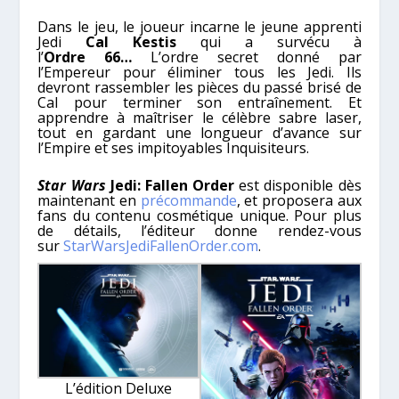
Dans le jeu, le joueur incarne le jeune apprenti
Jedi
Cal Kestis
qui a survécu à
l’
Ordre 66…
L’ordre secret donné par
l’Empereur pour éliminer tous les Jedi. Ils
devront rassembler les pièces du passé brisé de
Cal pour terminer son entraînement. Et
apprendre à maîtriser le célèbre sabre laser,
tout en gardant une longueur d’avance sur
l’Empire et ses impitoyables Inquisiteurs.
Star Wars
Jedi: Fallen Order
est disponible dès
maintenant en
précommande
, et proposera aux
fans du contenu cosmétique unique. Pour plus
de détails, l’éditeur donne rendez-vous
sur
StarWarsJediFallenOrder.com
.
L’édition Deluxe