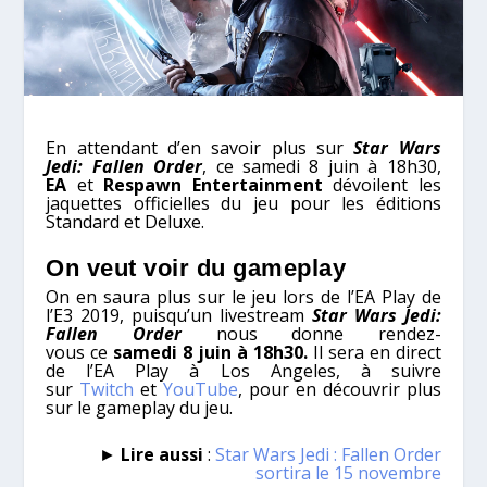
En attendant d’en savoir plus sur
Star Wars
Jedi: Fallen Order
, ce samedi 8 juin à 18h30,
EA
et
Respawn Entertainment
dévoilent les
jaquettes officielles du jeu pour les éditions
Standard et Deluxe.
On veut voir du gameplay
On en saura plus sur le jeu lors de l’EA Play de
l’E3 2019, puisqu’un livestream
Star Wars Jedi:
Fallen Order
nous donne rendez-
vous ce
samedi 8 juin à 18h30.
Il sera en direct
de l’EA Play à Los Angeles, à suivre
sur
Twitch
et
YouTube
, pour en découvrir plus
sur le gameplay du jeu.
►
Lire aussi
:
Star Wars Jedi : Fallen Order
sortira le 15 novembre