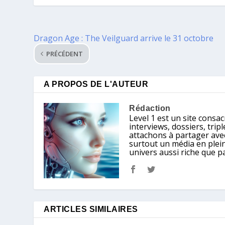
Dragon Age : The Veilguard arrive le 31 octobre
PRÉCÉDENT
A PROPOS DE L'AUTEUR
Rédaction
Level 1 est un site consacr
interviews, dossiers, tri
attachons à partager avec
surtout un média en plein
univers aussi riche que p
ARTICLES SIMILAIRES