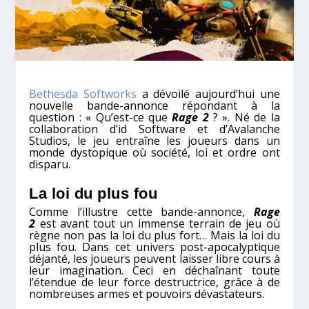
Bethesda Softworks
a dévoilé aujourd’hui une
nouvelle bande-annonce répondant à la
question : « Qu’est-ce que
Rage 2
? ». Né de la
collaboration d’id Software et d’Avalanche
Studios, le jeu entraîne les joueurs dans un
monde dystopique où société, loi et ordre ont
disparu.
La loi du plus fou
Comme l’illustre cette bande-annonce,
Rage
2
est avant tout un immense terrain de jeu où
règne non pas la loi du plus fort… Mais la loi du
plus fou. Dans cet univers post-apocalyptique
déjanté, les joueurs peuvent laisser libre cours à
leur imagination. Ceci en déchaînant toute
l’étendue de leur force destructrice, grâce à de
nombreuses armes et pouvoirs dévastateurs.