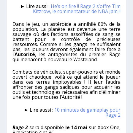
► Lire aussi :
He’s on fire !! Rage 2 s’offre Tim
Kitzrow, le commentateur de NBA Jam !!
Dans le jeu, un astéroïde a annihilé 80% de la
population. La planète est devenue une terre
sauvage où des factions assoiffées de sang se
battent pour le contrôle de précieuses
ressources. Comme si les gangs ne suffisaient
pas, les joueurs devront également faire face à
l’
Autorité
, les antagonistes du premier Rage
qui menacent à nouveau le Wasteland.
Combats de véhicules, super-pouvoirs et monde
ouvert chaotique, voilà ce qui attend le joueur
dans ces terres impitoyables ! Il leur faudra
affronter des gangs sadiques pour acquérir les
outils et technologies nécessaires afin d’éliminer
une fois pour toutes l’Autorité !
► Lire aussi :
10 minutes de gameplay pour
Rage 2
Rage 2
sera disponible
le 14 mai
sur Xbox One,
PlayStation 4 et PC.