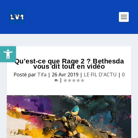
Ouvrir la barre d’outils
Qu’est-ce que Rage 2 ? Bethesda
vous dit tout en vidéo
Posté par
Tifa
|
26 Avr 2019
|
LE FIL D'ACTU
|
0
|