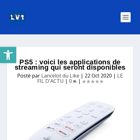
Ouvrir la barre d’outils
PS5 : voici les applications de
streaming qui seront disponibles
Posté par
Lancelot du Like
|
22 Oct 2020
|
LE
FIL D'ACTU
|
0
|