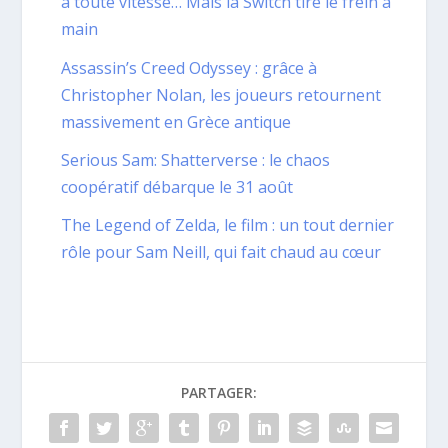
à toute vitesse… Mais la Switch tire le frein à
main
Assassin’s Creed Odyssey : grâce à
Christopher Nolan, les joueurs retournent
massivement en Grèce antique
Serious Sam: Shatterverse : le chaos
coopératif débarque le 31 août
The Legend of Zelda, le film : un tout dernier
rôle pour Sam Neill, qui fait chaud au cœur
PARTAGER: