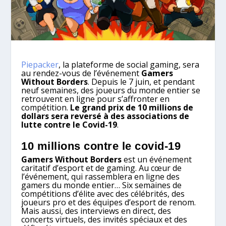
Piepacker
, la plateforme de social gaming, sera
au rendez-vous de l’événement
Gamers
Without Borders
. Depuis le 7 juin, et pendant
neuf semaines, des joueurs du monde entier se
retrouvent en ligne pour s’affronter en
compétition.
Le grand prix de 10 millions de
dollars sera reversé à des associations de
lutte contre le Covid-19
.
10 millions contre le covid-19
Gamers Without Borders
est un événement
caritatif d’esport et de gaming. Au cœur de
l’événement, qui rassemblera en ligne des
gamers du monde entier… Six semaines de
compétitions d’élite avec des célébrités, des
joueurs pro et des équipes d’esport de renom.
Mais aussi, des interviews en direct, des
concerts virtuels, des invités spéciaux et des