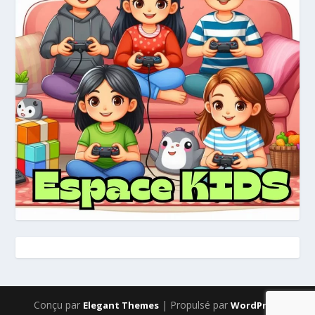
Conçu par
| Propulsé par
Elegant Themes
WordPress