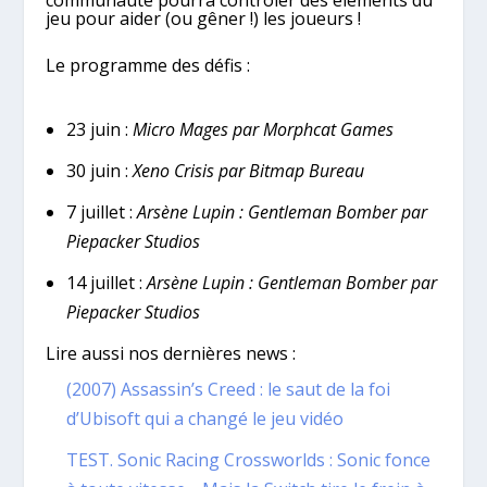
communauté pourra contrôler des éléments du
jeu pour aider (ou gêner !) les joueurs !
Le programme des défis :
23 juin :
Micro Mages par Morphcat Games
30 juin :
Xeno Crisis par Bitmap Bureau
7 juillet :
Arsène Lupin : Gentleman Bomber par
Piepacker Studios
14 juillet :
Arsène Lupin : Gentleman Bomber par
Piepacker Studios
Lire aussi nos dernières news :
(2007) Assassin’s Creed : le saut de la foi
d’Ubisoft qui a changé le jeu vidéo
TEST. Sonic Racing Crossworlds : Sonic fonce