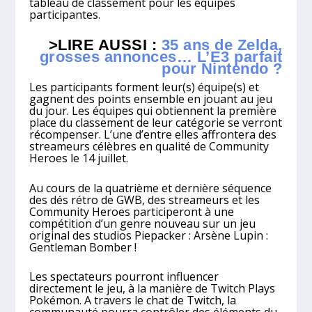
tableau de classement pour les équipes
participantes.
>LIRE AUSSI :
35 ans de Zelda,
grosses annonces… L’E3 parfait
pour Nintendo ?
Les participants forment leur(s) équipe(s) et
gagnent des points ensemble en jouant au jeu
du jour. Les équipes qui obtiennent la première
place du classement de leur catégorie se verront
récompenser. L’une d’entre elles affrontera des
streameurs célèbres en qualité de Community
Heroes le 14 juillet.
Au cours de la quatrième et dernière séquence
des dés rétro de GWB, des streameurs et les
Community Heroes participeront à une
compétition d’un genre nouveau sur un jeu
original des studios Piepacker : Arsène Lupin :
Gentleman Bomber !
Les spectateurs pourront influencer
directement le jeu, à la manière de Twitch Plays
Pokémon. A travers le chat de Twitch, la