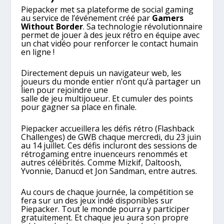
Piepacker met sa plateforme de social gaming
au service de l’événement créé par
Gamers
Without Border
. Sa technologie révolutionnaire
permet de jouer à des jeux rétro en équipe avec
un chat vidéo pour renforcer le contact humain
en ligne !
Directement depuis un navigateur web, les
joueurs du monde entier n’ont qu’à partager un
lien pour rejoindre une
salle de jeu multijoueur. Et cumuler des points
pour gagner sa place en finale.
Piepacker accueillera les défis rétro (Flashback
Challenges) de GWB chaque mercredi, du 23 juin
au 14 juillet. Ces défis incluront des sessions de
rétrogaming entre inuenceurs renommés et
autres célébrités. Comme Mizkif, Daltoosh,
Yvonnie, Danucd et Jon Sandman, entre autres.
Au cours de chaque journée, la compétition se
fera sur un des jeux indé disponibles sur
Piepacker. Tout le monde pourra y participer
gratuitement. Et chaque jeu aura son propre