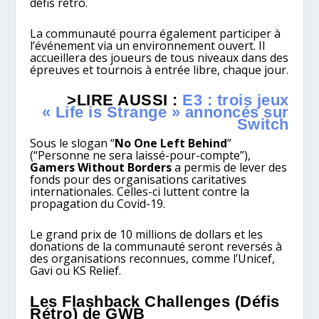
défis rétro.
La communauté pourra également participer à
l’événement via un environnement ouvert. Il
accueillera des joueurs de tous niveaux dans des
épreuves et tournois à entrée libre, chaque jour.
>LIRE AUSSI :
E3 : trois jeux
« Life is Strange » annoncés sur
Switch
Sous le slogan “
No One Left Behind
”
(“Personne ne sera laissé-pour-compte”),
Gamers Without Borders
a permis de lever des
fonds pour des organisations caritatives
internationales. Celles-ci luttent contre la
propagation du Covid-19.
Le grand prix de 10 millions de dollars et les
donations de la communauté seront reversés à
des organisations reconnues, comme l’Unicef,
Gavi ou KS Relief.
Les Flashback Challenges (Défis
Rétro) de GWB