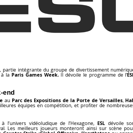
, partie intégrante du groupe de divertissement numériqu
à la
Paris Games Week.
Il dévoile le programme de l’
ES
k-end
re
au
Parc des Expositions de la Porte de Versailles
,
Hal
eilleures équipes en compétition, et profiter de nombreuse
 à l’univers vidéoludique de l’Hexagone,
ESL
dévoile so
al. Les meilleurs joueurs monteront ainsi sur scène pou