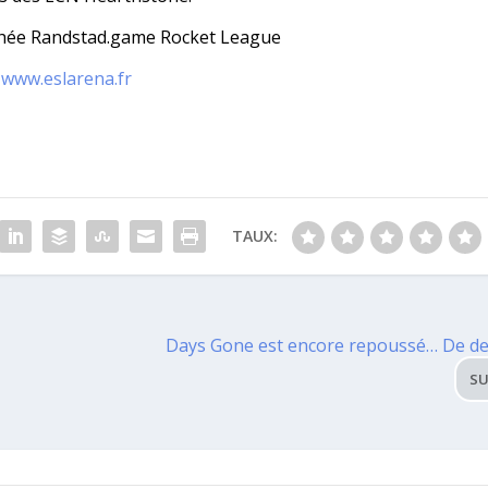
hée Randstad.game Rocket League
r
www.eslarena.fr
TAUX:
Days Gone est encore repoussé… De de
SU