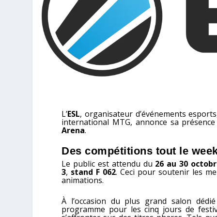
L’
ESL
, organisateur d’événements esports
international MTG, annonce sa présence 
Arena
.
Des compétitions tout le wee
Le public est attendu du
26 au 30 octob
3
,
stand F 062
. Ceci pour soutenir les m
animations.
À l’occasion du plus grand salon dédié
programme pour les cinq jours de festiv