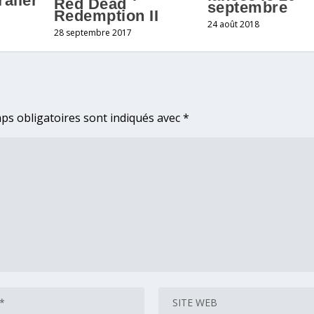
ailer
Red Dead
septembre
Redemption II
24 août 2018
28 septembre 2017
ps obligatoires sont indiqués avec
*