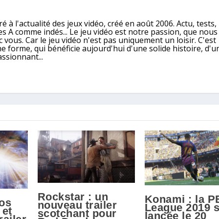
é à l'actualité des jeux vidéo, créé en août 2006. Actu, tests,
ples A comme indés... Le jeu vidéo est notre passion, que nou
 vous. Car le jeu vidéo n'est pas uniquement un loisir. C'est
e forme, qui bénéficie aujourd'hui d'une solide histoire, d'u
assionnant...
Rockstar : un
Konami : la P
fos
nouveau trailer
League 2019 
 et
scotchant pour
lancée le 20