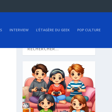
S
INTERVIEW
L’ÉTAGÈRE DU GEEK
POP CULTURE