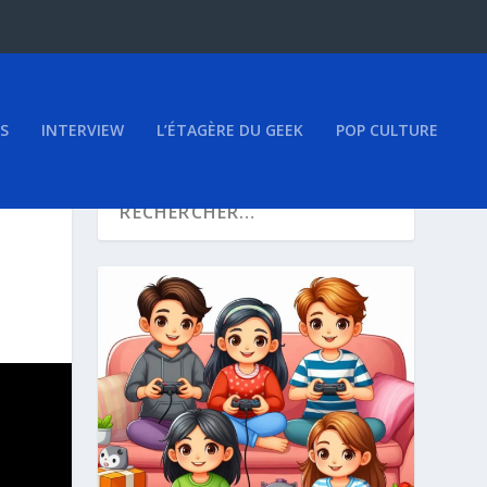
S
INTERVIEW
L’ÉTAGÈRE DU GEEK
POP CULTURE