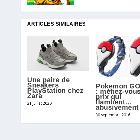
ARTICLES SIMILAIRES
Une paire de
Sneakers
Pokemon GO
PlayStation chez
: méfiez-vou
Zara
prix qui
flambent…
21 juillet 2020
abusivement 
30 septembre 2016