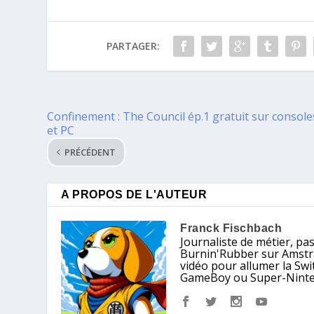
PARTAGER:
Confinement : The Council ép.1 gratuit sur console
et PC
PRÉCÉDENT
A PROPOS DE L'AUTEUR
Franck Fischbach
Journaliste de métier, pa
Burnin'Rubber sur Amstrad
vidéo pour allumer la Sw
GameBoy ou Super-Nintendo