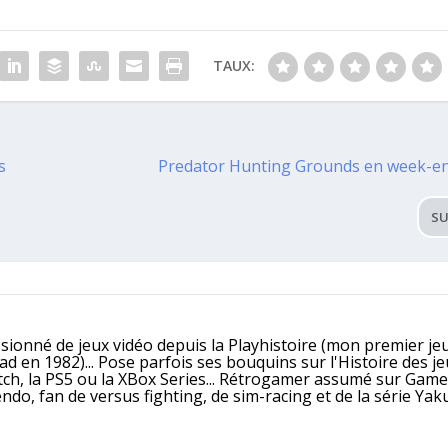
TAUX:
s
Predator Hunting Grounds en week-en
SU
ssionné de jeux vidéo depuis la Playhistoire (mon premier jeu
 en 1982)... Pose parfois ses bouquins sur l'Histoire des j
itch, la PS5 ou la XBox Series... Rétrogamer assumé sur Gam
, fan de versus fighting, de sim-racing et de la série Yaku