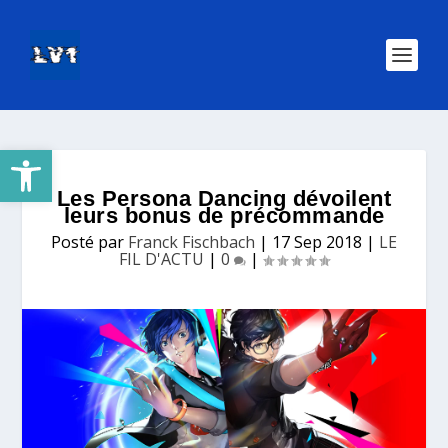
Ouvrir la barre d’outils
Les Persona Dancing dévoilent
leurs bonus de précommande
Posté par
Franck Fischbach
|
17 Sep 2018
|
LE
FIL D'ACTU
|
0
|