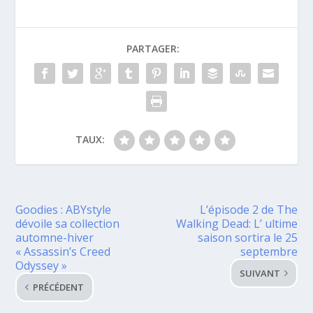
PARTAGER:
TAUX:
Goodies : ABYstyle
L’épisode 2 de The
dévoile sa collection
Walking Dead: L’ ultime
automne-hiver
saison sortira le 25
« Assassin’s Creed
septembre
Odyssey »
SUIVANT
PRÉCÉDENT