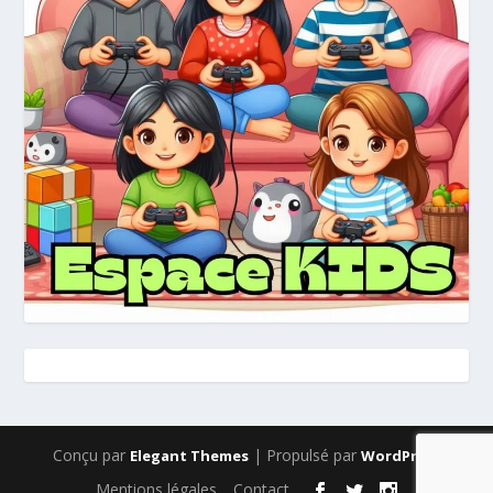
Conçu par
| Propulsé par
Elegant Themes
WordPress
Mentions légales
Contact