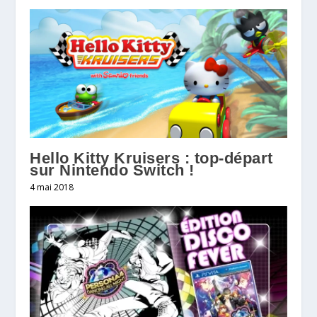
Hello Kitty Kruisers : top-départ
sur Nintendo Switch !
4 mai 2018