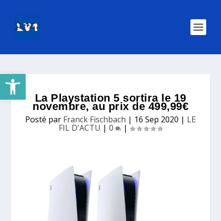
Ouvrir la barre d’outils
La Playstation 5 sortira le 19
novembre, au prix de 499,99€
Posté par
Franck Fischbach
|
16 Sep 2020
|
LE
FIL D'ACTU
|
0
|