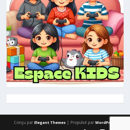
Conçu par
| Propulsé par
Elegant Themes
WordPress