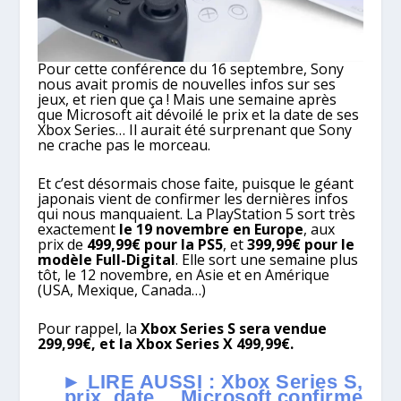
Pour cette conférence du 16 septembre, Sony
nous avait promis de nouvelles infos sur ses
jeux, et rien que ça ! Mais une semaine après
que Microsoft ait dévoilé le prix et la date de ses
Xbox Series… Il aurait été surprenant que Sony
ne crache pas le morceau.
Et c’est désormais chose faite, puisque le géant
japonais vient de confirmer les dernières infos
qui nous manquaient. La PlayStation 5 sort très
exactement
le 19 novembre en Europe
, aux
prix de
499,99€ pour la PS5
, et
399,99€ pour le
modèle Full-Digital
. Elle sort une semaine plus
tôt, le 12 novembre, en Asie et en Amérique
(USA, Mexique, Canada…)
Pour rappel, la
Xbox Series S sera vendue
299,99€, et la Xbox Series X 499,99€.
► LIRE AUSSI : Xbox Series S,
prix, date… Microsoft confirme