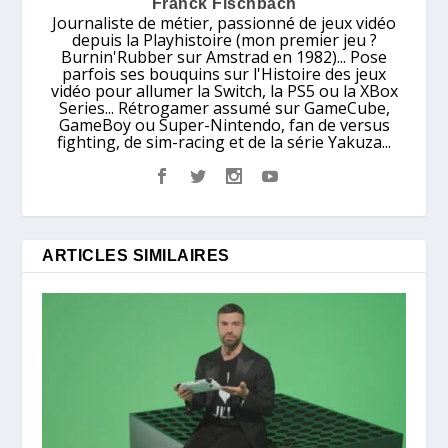
Franck Fischbach
Journaliste de métier, passionné de jeux vidéo
depuis la Playhistoire (mon premier jeu ?
Burnin'Rubber sur Amstrad en 1982)... Pose
parfois ses bouquins sur l'Histoire des jeux
vidéo pour allumer la Switch, la PS5 ou la XBox
Series... Rétrogamer assumé sur GameCube,
GameBoy ou Super-Nintendo, fan de versus
fighting, de sim-racing et de la série Yakuza...
ARTICLES SIMILAIRES