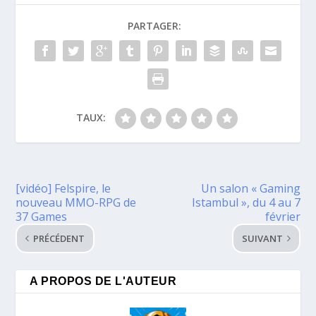
PARTAGER:
TAUX:
[vidéo] Felspire, le
Un salon « Gaming
nouveau MMO-RPG de
Istambul », du 4 au 7
37 Games
février
PRÉCÉDENT
SUIVANT
A PROPOS DE L'AUTEUR