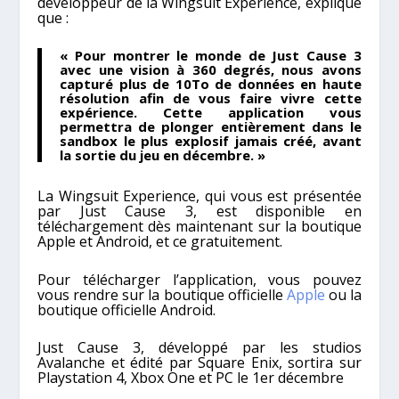
développeur de la Wingsuit Experience, explique
que :
« Pour montrer le monde de Just Cause 3
avec une vision à 360 degrés, nous avons
capturé plus de 10To de données en haute
résolution afin de vous faire vivre cette
expérience. Cette application vous
permettra de plonger entièrement dans le
sandbox le plus explosif jamais créé, avant
la sortie du jeu en décembre. »
La Wingsuit Experience, qui vous est présentée
par Just Cause 3, est disponible en
téléchargement dès maintenant sur la boutique
Apple et Android, et ce gratuitement.
Pour télécharger l’application, vous pouvez
vous rendre sur la boutique officielle
Apple
ou la
boutique officielle Android.
Just Cause 3, développé par les studios
Avalanche et édité par Square Enix, sortira sur
Playstation 4, Xbox One et PC le 1er décembre